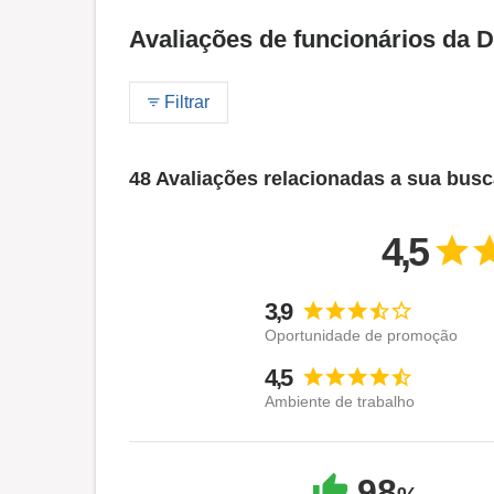
Avaliações de funcionários da
Filtrar
48 Avaliações relacionadas a sua bus
4,5
3,9
Oportunidade de promoção
4,5
Ambiente de trabalho
98