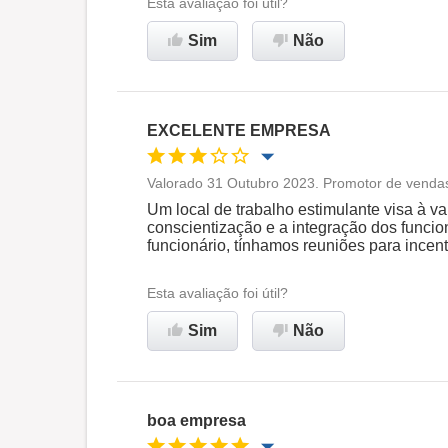
Ambiente de trabalho
Esta avaliação foi útil?
Sim
Não
Recomenda esta empresa
EXCELENTE EMPRESA
Valorado 31 Outubro 2023. Promotor de vendas
Oportunidade de promoção
Um local de trabalho estimulante visa à v
conscientização e a integração dos funcio
funcionário, tínhamos reuniões para incent
Ambiente de trabalho
Esta avaliação foi útil?
Recomenda esta empresa
Sim
Não
boa empresa