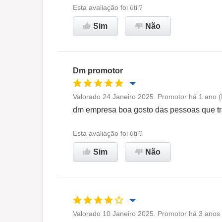
Esta avaliação foi útil?
Sim
Não
Dm promotor
Valorado 24 Janeiro 2025. Promotor há 1 ano (
Oportunidade de promoção
dm empresa boa gosto das pessoas que t
Ambiente de trabalho
Esta avaliação foi útil?
Sim
Não
Recomenda esta empresa
Valorado 10 Janeiro 2025. Promotor há 3 anos 