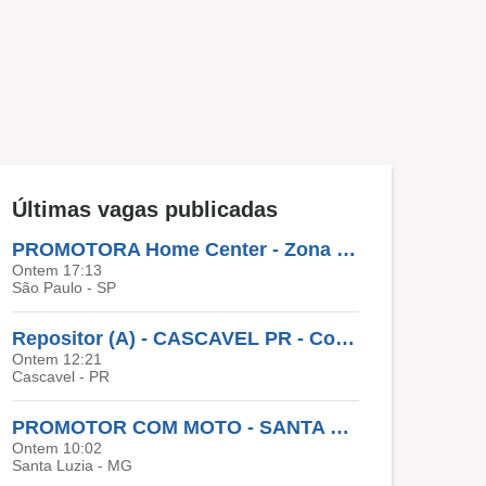
Últimas vagas publicadas
PROMOTORA Home Center - Zona Leste E Norte
Ontem 17:13
São Paulo - SP
Repositor (A) - CASCAVEL PR - Cobertura De Férias
Ontem 12:21
Cascavel - PR
PROMOTOR COM MOTO - SANTA LUZIA - MG
Ontem 10:02
Santa Luzia - MG