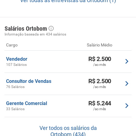
Ver todas as entrevistas da Ortobom (1)
Salários Ortobom
Informação baseada em 434 salários
Cargo
Salário Médio
R$ 2.500
Vendedor
107 Salários
/ao mês
R$ 2.500
Consultor de Vendas
76 Salários
/ao mês
R$ 5.244
Gerente Comercial
33 Salários
/ao mês
Ver todos os salários da
Ortobom (434)