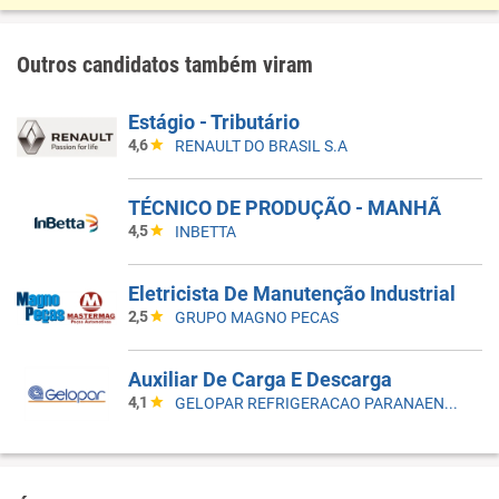
Outros candidatos também viram
Estágio - Tributário
4,6
RENAULT DO BRASIL S.A
TÉCNICO DE PRODUÇÃO - MANHÃ
4,5
INBETTA
Eletricista De Manutenção Industrial
2,5
GRUPO MAGNO PECAS
Auxiliar De Carga E Descarga
4,1
GELOPAR REFRIGERACAO PARANAENSE