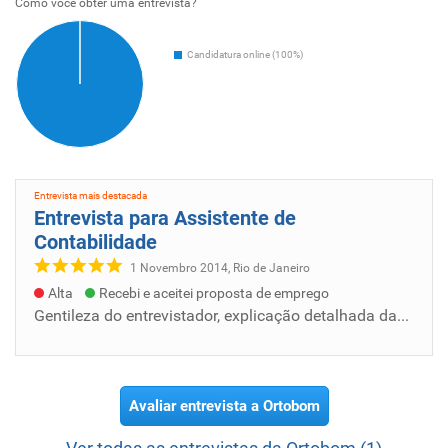
Como voce obter uma entrevista?
Candidatura online (100%)
Entrevista mais destacada
Entrevista para Assistente de
Contabilidade
1 Novembro 2014, Rio de Janeiro
Alta
Recebi e aceitei proposta de emprego
Gentileza do entrevistador, explicação detalhada das tarefas a serem desempenhadas, depois que fiz a entrevista uma semana depois fui chamad...
Avaliar entrevista a Ortobom