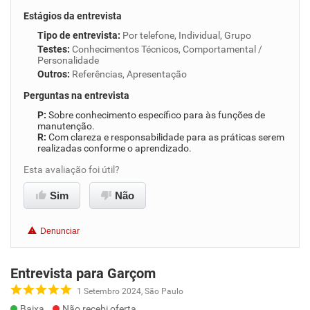
Estágios da entrevista
Tipo de entrevista
:
Por telefone, Individual, Grupo
Testes
:
Conhecimentos Técnicos, Comportamental /
Personalidade
Outros
:
Referências, Apresentação
Perguntas na entrevista
Sobre conhecimento específico para às funções de
manutenção.
Com clareza e responsabilidade para as práticas serem
realizadas conforme o aprendizado.
Esta avaliação foi útil?
Sim
Não
Denunciar
Entrevista para Garçom
1 Setembro 2024, São Paulo
Baixa
Não recebi oferta