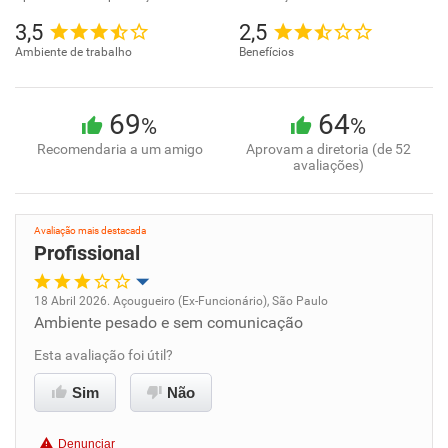
3,5
2,5
Ambiente de trabalho
Benefícios
69
64
%
%
Recomendaria a um amigo
Aprovam a diretoria (de 52
avaliações)
Avaliação mais destacada
Profissional
18 Abril 2026. Açougueiro (Ex-Funcionário), São Paulo
Ambiente pesado e sem comunicação
Oportunidade de promoção
Esta avaliação foi útil?
Ambiente de trabalho
Sim
Não
Conciliação com a vida familiar
Denunciar