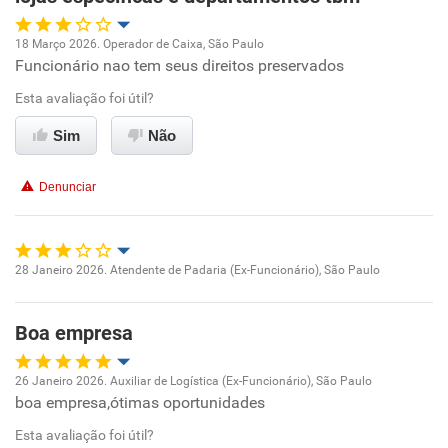
18 Março 2026. Operador de Caixa, São Paulo
Funcionário nao tem seus direitos preservados
Oportunidade de promoção
Esta avaliação foi útil?
Ambiente de trabalho
Sim
Não
Conciliação com a vida familiar
Denunciar
Benefícios
Não recomenda esta empresa
28 Janeiro 2026. Atendente de Padaria (Ex-Funcionário), São Paulo
Oportunidade de promoção
Não recomenda a diretoria
Boa empresa
Ambiente de trabalho
26 Janeiro 2026. Auxiliar de Logística (Ex-Funcionário), São Paulo
Conciliação com a vida familiar
boa empresa,ótimas oportunidades
Oportunidade de promoção
Esta avaliação foi útil?
Benefícios