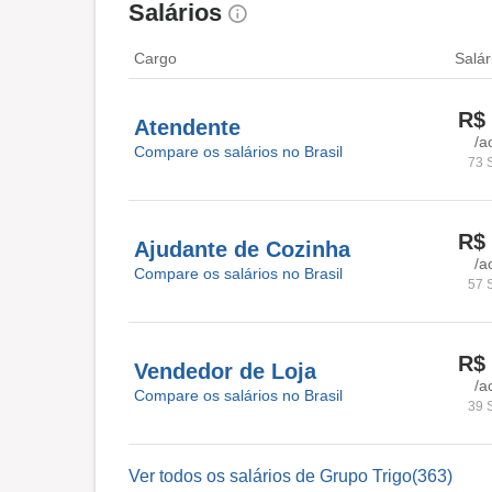
Salários
Cargo
Salár
R$ 
Atendente
/a
Compare os salários no Brasil
73 
R$ 
Ajudante de Cozinha
/a
Compare os salários no Brasil
57 
R$ 
Vendedor de Loja
/a
Compare os salários no Brasil
39 
Ver todos os salários de Grupo Trigo(363)