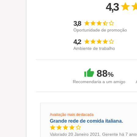
4,3
3,8
Oportunidade de promoção
4,2
Ambiente de trabalho
88
%
Recomendaria a um amigo
Avaliação mais destacada
Grande rede de comida italiana.
Valorado 20 Janeiro 2021. Gerente há 7 ano