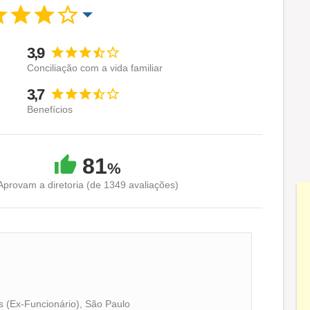
3,9
Conciliação com a vida familiar
3,7
Benefícios
81
%
Aprovam a diretoria (de 1349 avaliações)
s (Ex-Funcionário), São Paulo