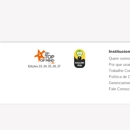
Institucio
Quem somo
Por que usar
Trabalhe Co
Política de 
Gerenciamen
Fale Conos