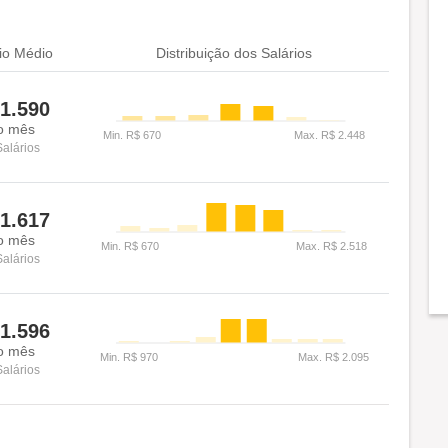
io Médio
Distribuição dos Salários
1.590
o mês
Salários
1.617
o mês
Salários
1.596
o mês
Salários