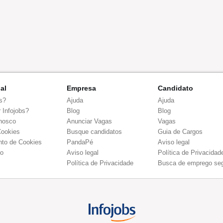
nal
Empresa
Candidato
s?
Ajuda
Ajuda
 Infojobs?
Blog
Blog
nosco
Anunciar Vagas
Vagas
Cookies
Busque candidatos
Guia de Cargos
to de Cookies
PandaPé
Aviso legal
co
Aviso legal
Política de Privacidad
Política de Privacidade
Busca de emprego se