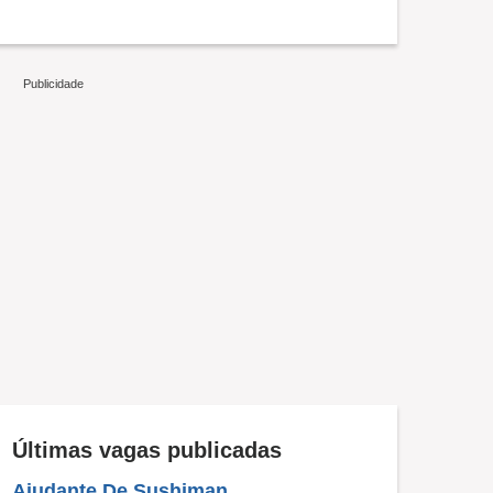
Últimas vagas publicadas
Ajudante De Sushiman