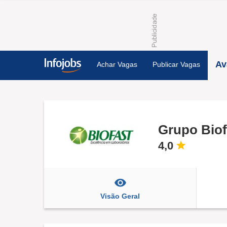
Av
Achar Vagas
Publicar Vagas
Grupo Biof
4,0
Visão Geral