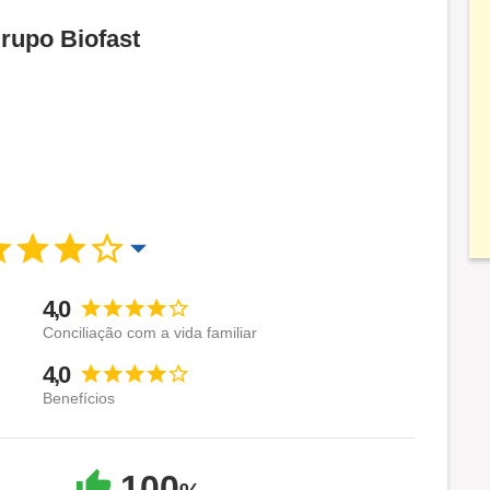
rupo Biofast
4,0
Conciliação com a vida familiar
4,0
Benefícios
100