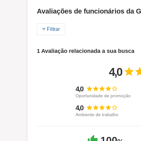
Avaliações de funcionários da G
Filtrar
1 Avaliação relacionada a sua busca
4,0
4,0
Oportunidade de promoção
4,0
Ambiente de trabalho
100