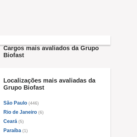
Cargos mais avaliados da Grupo
Biofast
Localizações mais avaliadas da
Grupo Biofast
São Paulo
(446)
Rio de Janeiro
(6)
Ceará
(5)
Paraíba
(1)