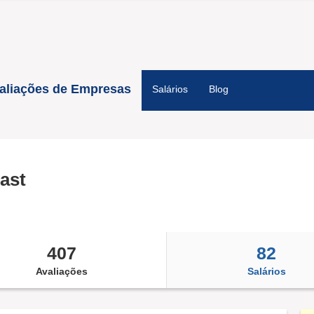
aliações de Empresas
Salários
Blog
ast
407
82
Avaliações
Salários