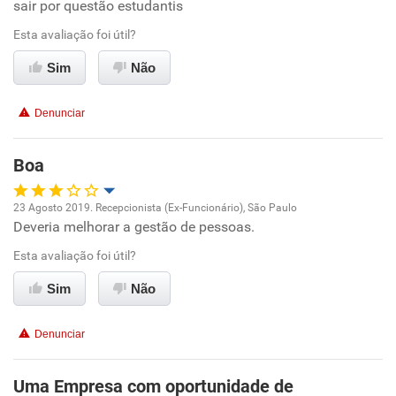
sair por questão estudantis
Ambiente de trabalho
Esta avaliação foi útil?
Sim
Não
Conciliação com a vida familiar
Denunciar
Benefícios
Boa
Recomenda esta empresa
Recomenda a diretoria
23 Agosto 2019. Recepcionista (Ex-Funcionário), São Paulo
Deveria melhorar a gestão de pessoas.
Oportunidade de promoção
Esta avaliação foi útil?
Ambiente de trabalho
Sim
Não
Conciliação com a vida familiar
Denunciar
Benefícios
Uma Empresa com oportunidade de