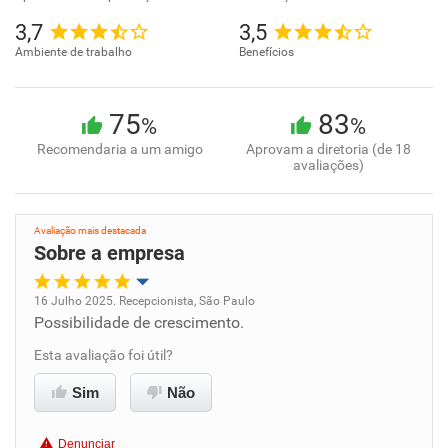
3,7
3,5
Ambiente de trabalho
Benefícios
75
83
%
%
Recomendaria a um amigo
Aprovam a diretoria (de 18
avaliações)
Avaliação mais destacada
Sobre a empresa
16 Julho 2025. Recepcionista, São Paulo
Possibilidade de crescimento.
Oportunidade de promoção
Esta avaliação foi útil?
Ambiente de trabalho
Sim
Não
Conciliação com a vida familiar
Denunciar