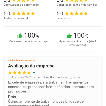
5,0
5,0
Oportunidade de promoção
Conciliação com a vida familiar
5,0
5,0
Ambiente de trabalho
Benefícios
100
100
%
%
Recomendaria a um amigo
Aprovam a diretoria (de 1
avaliações)
Avaliação mais destacada
Avaliação da empresa
19 Fevereiro 2022. Gerente Geral (Ex-Funcionário), Ceará
Excelente empresa para trabalhar. Treinamentos
Oportunidade de promoção
constantes, processos bem definidos, abertura para
promoções.
Ambiente de trabalho
Prós
Ótimo ambiente de trabalho, possibilidade de
crescimento profissional.