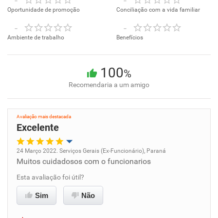
-
-
Oportunidade de promoção
Conciliação com a vida familiar
-
-
Ambiente de trabalho
Benefícios
100
%
Recomendaria a um amigo
Avaliação mais destacada
Excelente
24 Março 2022. Serviços Gerais (Ex-Funcionário), Paraná
Muitos cuidadosos com o funcionarios
Oportunidade de promoção
Esta avaliação foi útil?
Ambiente de trabalho
Sim
Não
Conciliação com a vida familiar