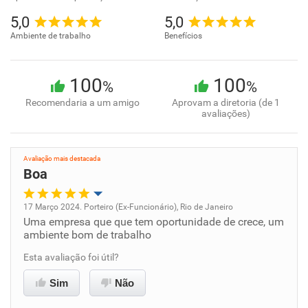
5,0
5,0
Ambiente de trabalho
Benefícios
100
100
%
%
Recomendaria a um amigo
Aprovam a diretoria (de 1
avaliações)
Avaliação mais destacada
Boa
17 Março 2024. Porteiro (Ex-Funcionário), Rio de Janeiro
Uma empresa que que tem oportunidade de crece, um
Oportunidade de promoção
ambiente bom de trabalho
Ambiente de trabalho
Esta avaliação foi útil?
Sim
Não
Conciliação com a vida familiar