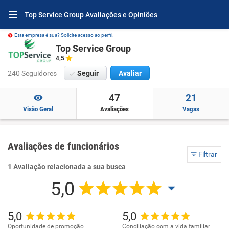
Top Service Group Avaliações e Opiniões
Esta empresa é sua? Solicite acesso ao perfil.
Top Service Group
4,5
240 Seguidores
Seguir
Avaliar
47
21
Visão Geral
Avaliações
Vagas
Avaliações de funcionários
Filtrar
1 Avaliação relacionada a sua busca
5,0
5,0
5,0
Oportunidade de promoção
Conciliação com a vida familiar