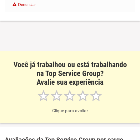
Denunciar
Benefícios
Recomenda esta empresa
Recomenda a diretoria
Você já trabalhou ou está trabalhando
na Top Service Group?
Avalie sua experiência
Clique para avaliar
Avaliações da Top Service Group por cargo