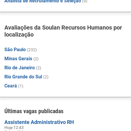
Analista de Recrutamento e Seleção
(9)
Avaliações da Soulan Recursos Humanos por
localização
São Paulo
(232)
Minas Gerais
(2)
Rio de Janeiro
(2)
Rio Grande do Sul
(2)
Ceará
(1)
Últimas vagas publicadas
Assistente Administrativo RH
Hoje 12:43