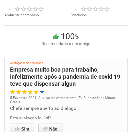
-
-
Ambiente de trabalho
Benefícios
100
%
Recomendaria a um amigo
Avaliação mais destacada
Empresa muito boa para trabalho,
infelizmente após a pandemia de covid 19
teve que dispensar algun
5 Fevereiro 2021. Auxiliar de Atendimento (Ex-Funcionário), Minas
Gerais
Oportunidade de promoção
Chefe sempre aberto ao diálogo
Esta avaliação foi útil?
Ambiente de trabalho
Sim
Não