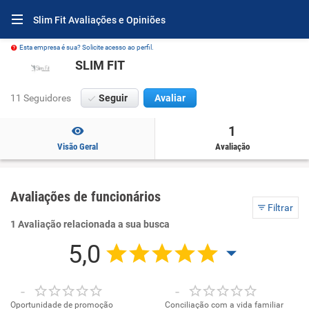
Slim Fit Avaliações e Opiniões
Esta empresa é sua? Solicite acesso ao perfil.
SLIM FIT
11 Seguidores
Seguir
Avaliar
1
Visão Geral
Avaliação
Avaliações de funcionários
Filtrar
1 Avaliação relacionada a sua busca
5,0
-
-
Oportunidade de promoção
Conciliação com a vida familiar