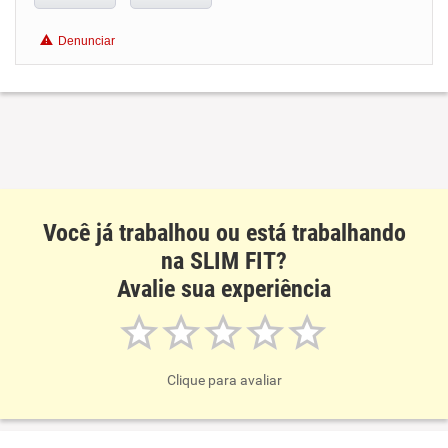
Conciliação com a vida familiar
Denunciar
Benefícios
Recomenda esta empresa
Você já trabalhou ou está trabalhando
na SLIM FIT?
Avalie sua experiência
Clique para avaliar