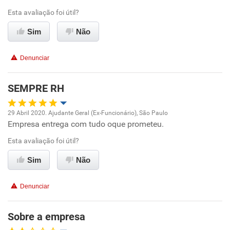
Recomenda a diretoria
Esta avaliação foi útil?
Sim
Não
Denunciar
SEMPRE RH
29 Abril 2020. Ajudante Geral (Ex-Funcionário), São Paulo
Empresa entrega com tudo oque prometeu.
Oportunidade de promoção
Esta avaliação foi útil?
Ambiente de trabalho
Sim
Não
Conciliação com a vida familiar
Denunciar
Benefícios
Sobre a empresa
Recomenda esta empresa