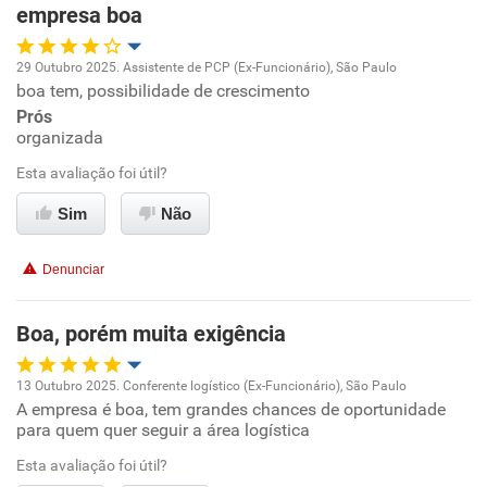
empresa boa
29 Outubro 2025. Assistente de PCP (Ex-Funcionário), São Paulo
boa tem, possibilidade de crescimento
Oportunidade de promoção
Prós
organizada
Ambiente de trabalho
Esta avaliação foi útil?
Conciliação com a vida familiar
Sim
Não
Benefícios
Denunciar
Recomenda esta empresa
Boa, porém muita exigência
13 Outubro 2025. Conferente logístico (Ex-Funcionário), São Paulo
A empresa é boa, tem grandes chances de oportunidade
Oportunidade de promoção
para quem quer seguir a área logística
Ambiente de trabalho
Esta avaliação foi útil?