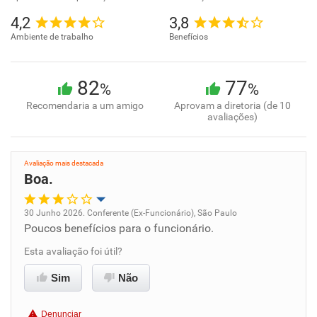
4,2
3,8
Ambiente de trabalho
Benefícios
82
77
%
%
Recomendaria a um amigo
Aprovam a diretoria (de 10
avaliações)
Avaliação mais destacada
Boa.
30 Junho 2026. Conferente (Ex-Funcionário), São Paulo
Poucos benefícios para o funcionário.
Oportunidade de promoção
Esta avaliação foi útil?
Ambiente de trabalho
Sim
Não
Conciliação com a vida familiar
Denunciar