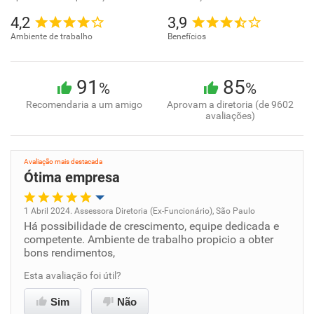
4,2
3,9
Ambiente de trabalho
Benefícios
91
85
%
%
Recomendaria a um amigo
Aprovam a diretoria (de 9602
avaliações)
Avaliação mais destacada
Ótima empresa
1 Abril 2024. Assessora Diretoria (Ex-Funcionário), São Paulo
Há possibilidade de crescimento, equipe dedicada e
Oportunidade de promoção
competente. Ambiente de trabalho propicio a obter
bons rendimentos,
Ambiente de trabalho
Esta avaliação foi útil?
Conciliação com a vida familiar
Sim
Não