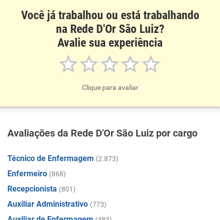
Você já trabalhou ou está trabalhando
na Rede D'Or São Luiz?
Avalie sua experiência
Clique para avaliar
Avaliações da Rede D'Or São Luiz por cargo
Técnico de Enfermagem
(2.873)
Enfermeiro
(868)
Recepcionista
(801)
Auxiliar Administrativo
(773)
Auxiliar de Enfermagem
(483)