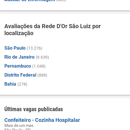
Avaliações da Rede D'Or São Luiz por
localização
São Paulo
(13.276)
Rio de Janeiro
(8.639)
Pernambuco
(1.048)
Distrito Federal
(888)
Bahia
(278)
Últimas vagas publicadas
Confeiteiro - Cozinha Hospitalar
Mais de um mes