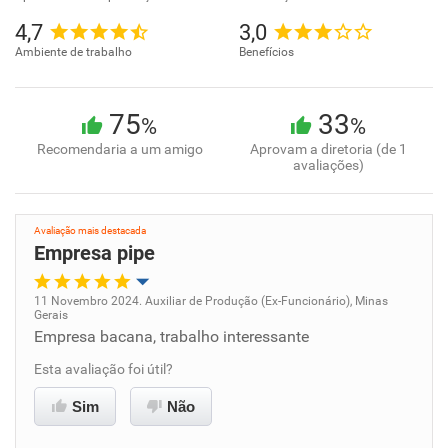
4,7
3,0
Ambiente de trabalho
Benefícios
75
33
%
%
Recomendaria a um amigo
Aprovam a diretoria (de 1
avaliações)
Avaliação mais destacada
Empresa pipe
11 Novembro 2024. Auxiliar de Produção (Ex-Funcionário), Minas
Gerais
Oportunidade de promoção
Empresa bacana, trabalho interessante
Esta avaliação foi útil?
Ambiente de trabalho
Sim
Não
Conciliação com a vida familiar