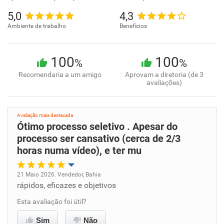
5,0
4,3
Ambiente de trabalho
Benefícios
100
100
%
%
Recomendaria a um amigo
Aprovam a diretoria (de 3
avaliações)
Avaliação mais destacada
Ótimo processo seletivo . Apesar do
processo ser cansativo (cerca de 2/3
horas numa vídeo), e ter mu
21 Maio 2026. Vendedor, Bahia
rápidos, eficazes e objetivos
Oportunidade de promoção
Esta avaliação foi útil?
Ambiente de trabalho
Sim
Não