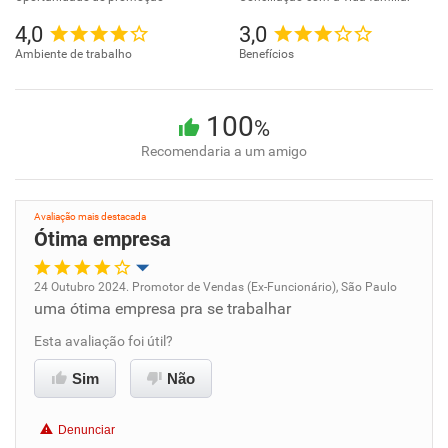
4,0
3,0
Ambiente de trabalho
Benefícios
100
%
Recomendaria a um amigo
Avaliação mais destacada
Ótima empresa
24 Outubro 2024. Promotor de Vendas (Ex-Funcionário), São Paulo
uma ótima empresa pra se trabalhar
Oportunidade de promoção
Esta avaliação foi útil?
Ambiente de trabalho
Sim
Não
Conciliação com a vida familiar
Denunciar