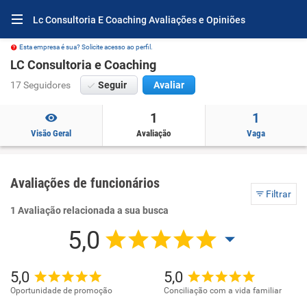
Lc Consultoria E Coaching Avaliações e Opiniões
Esta empresa é sua? Solicite acesso ao perfil.
LC Consultoria e Coaching
17 Seguidores
Seguir
Avaliar
1
1
Visão Geral
Avaliação
Vaga
Avaliações de funcionários
Filtrar
1 Avaliação relacionada a sua busca
5,0
5,0
5,0
Oportunidade de promoção
Conciliação com a vida familiar