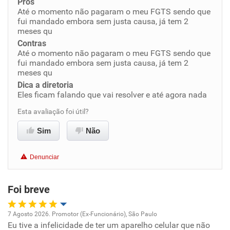
Prós
Até o momento não pagaram o meu FGTS sendo que
Conciliação com a vida familiar
fui mandado embora sem justa causa, já tem 2
meses qu
Benefícios
Contras
Até o momento não pagaram o meu FGTS sendo que
fui mandado embora sem justa causa, já tem 2
Não recomenda esta empresa
meses qu
Não recomenda a diretoria
Dica a diretoria
Eles ficam falando que vai resolver e até agora nada
Esta avaliação foi útil?
Sim
Não
Denunciar
Foi breve
7 Agosto 2026. Promotor (Ex-Funcionário), São Paulo
Eu tive a infelicidade de ter um aparelho celular que não
Oportunidade de promoção