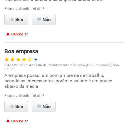
Conciliação com a vida familiar
Esta avaliação foi útil?
Benefícios
Sim
Não
Não recomenda esta empresa
Denunciar
Não recomenda a diretoria
Boa empresa
3 Agosto 2026. Analista de Recrutamento e Seleção (Ex-Funcionário), São
Paulo
Oportunidade de promoção
A empresa possui um bom ambiente de trabalho,
benefícios interessantes, porém o salário é um pouco
abaixo da média.
Ambiente de trabalho
Esta avaliação foi útil?
Conciliação com a vida familiar
Sim
Não
Benefícios
Denunciar