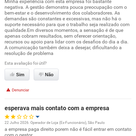
Minha experiência com esta empresa foi bastante
negativa. A gestão demonstra pouca preocupação com o
bem-estar e o desenvolvimento dos colaboradores. As
Ambiente de trabalho
demandas são constantes e excessivas, mas não há o
suporte necessário para que o trabalho seja realizado com
Conciliação com a vida familiar
qualidade.Em diversos momentos, a sensação é de que
apenas cobram resultados, sem oferecer orientação,
recursos ou apoio para lidar com os desafios do dia a dia.
Benefícios
A comunicação também deixa a desejar, dificultando a
resolução de problema
Não recomenda esta empresa
Esta avaliação foi útil?
Não recomenda a diretoria
Sim
Não
Denunciar
esperava mais contato com a empresa
22 Julho 2026. Operador de Loja (Ex-Funcionário), São Paulo
a empresa paga direito porem não é fácil entrar em contato
Oportunidade de promoção
com o gestor.