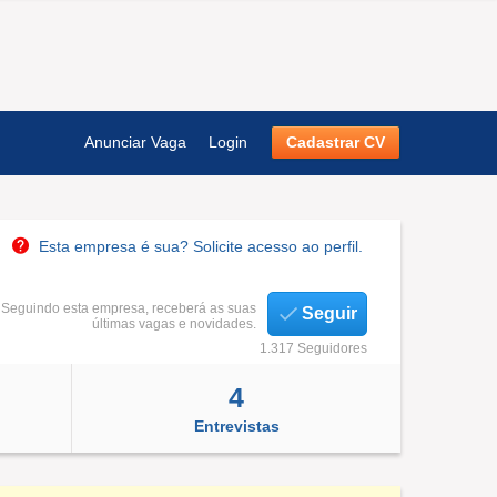
Anunciar Vaga
Login
Cadastrar CV
Esta empresa é sua? Solicite acesso ao perfil.
Seguindo esta empresa, receberá as suas
Seguir
últimas vagas e novidades.
1.317 Seguidores
4
Entrevistas