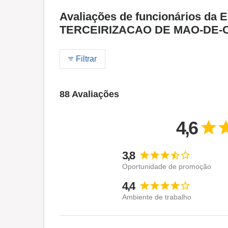
Avaliações de funcionários d
TERCEIRIZACAO DE MAO-DE-
Filtrar
88 Avaliações
4,6
3,8
Oportunidade de promoção
4,4
Ambiente de trabalho