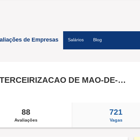
aliações de Empresas
Salários
Blog
EXPERT CONSULTORIA E TERCEIRIZACAO DE MAO-DE-OBRA LTDA
88
721
Avaliações
Vagas