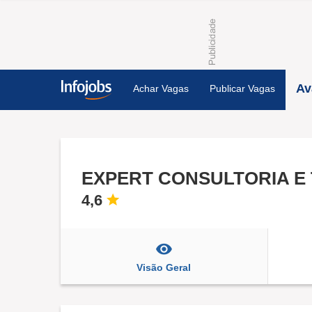
Av
Achar Vagas
Publicar Vagas
4,6
Visão Geral