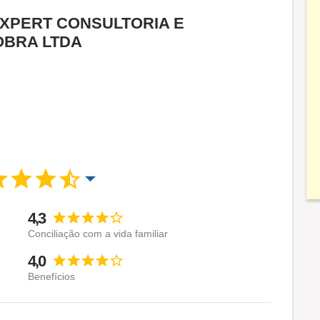
a EXPERT CONSULTORIA E
OBRA LTDA
4,3
Conciliação com a vida familiar
4,0
Benefícios