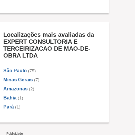
Localizações mais avaliadas da
EXPERT CONSULTORIA E
TERCEIRIZACAO DE MAO-DE-
OBRA LTDA
São Paulo
(75)
Minas Gerais
(7)
Amazonas
(2)
Bahia
(1)
Pará
(1)