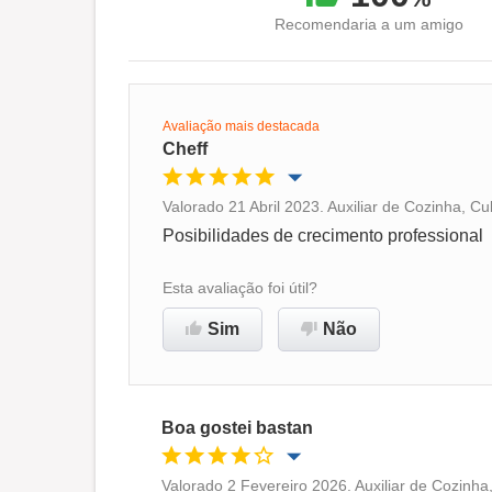
Recomendaria a um amigo
Avaliação mais destacada
Cheff
Valorado 21 Abril 2023. Auxiliar de Cozinha, C
Oportunidade de promoção
Posibilidades de crecimento professional
Ambiente de trabalho
Esta avaliação foi útil?
Sim
Não
Recomenda esta empresa
Boa gostei bastan
Valorado 2 Fevereiro 2026. Auxiliar de Cozinha