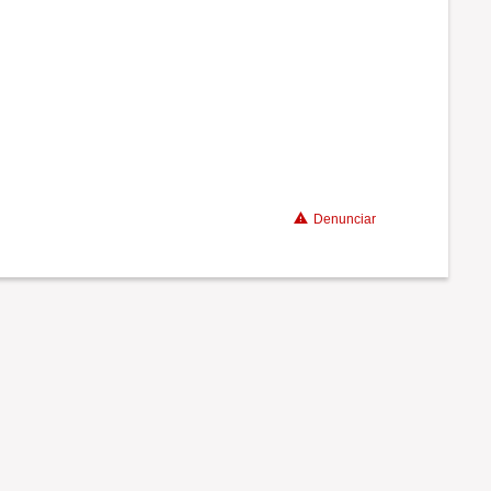
Benefícios
Recomenda a diretoria
Denunciar