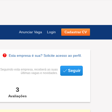
Anunciar Vaga
Login
Cadastrar CV
Esta empresa é sua? Solicite acesso ao perfil.
Seguindo esta empresa, receberá as suas
Seguir
últimas vagas e novidades.
3
Avaliações