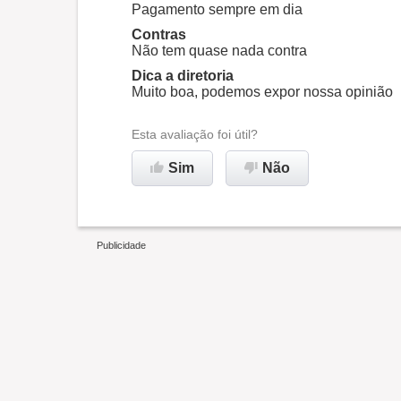
Ambiente de trabalho
Pagamento sempre em dia
Contras
Não tem quase nada contra
Recomenda esta empresa
Dica a diretoria
Muito boa, podemos expor nossa opinião
Esta avaliação foi útil?
Sim
Não