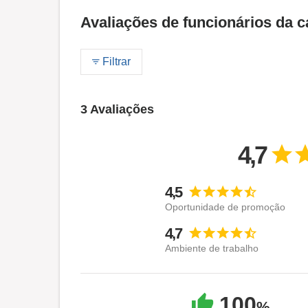
Avaliações de funcionários da c
Filtrar
3 Avaliações
4,7
4,5
Oportunidade de promoção
4,7
Ambiente de trabalho
100
%