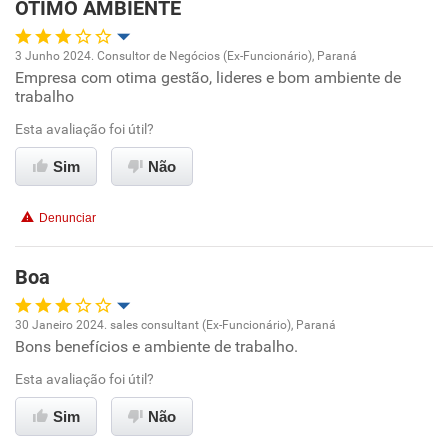
OTIMO AMBIENTE
3 Junho 2024. Consultor de Negócios (Ex-Funcionário), Paraná
Empresa com otima gestão, lideres e bom ambiente de
Oportunidade de promoção
trabalho
Ambiente de trabalho
Esta avaliação foi útil?
Sim
Não
Conciliação com a vida familiar
Denunciar
Benefícios
Boa
Recomenda esta empresa
Recomenda a diretoria
30 Janeiro 2024. sales consultant (Ex-Funcionário), Paraná
Bons benefícios e ambiente de trabalho.
Oportunidade de promoção
Esta avaliação foi útil?
Ambiente de trabalho
Sim
Não
Conciliação com a vida familiar