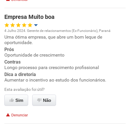
Benefícios
Empresa Muito boa
Recomenda esta empresa
4 Julho 2024. Gerente de relacionamentos (Ex-Funcionário), Paraná
Recomenda a diretoria
Uma ótima empresa, que abre um bom leque de
Oportunidade de promoção
oportunidade.
Prós
Ambiente de trabalho
Oportunidade de crescimento
Contras
Conciliação com a vida familiar
Longo processo para crescimento profissional
Dica a diretoria
Aumentar o incentivo ao estudo dos funcionários.
Benefícios
Esta avaliação foi útil?
Recomenda esta empresa
Sim
Não
Recomenda a diretoria
Denunciar