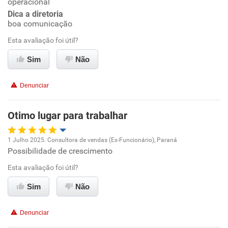
operacional
Dica a diretoria
boa comunicação
Benefícios
Esta avaliação foi útil?
Recomenda esta empresa
Sim
Não
Recomenda a diretoria
Denunciar
Otimo lugar para trabalhar
1 Julho 2025. Consultora de vendas (Ex-Funcionário), Paraná
Possibilidade de crescimento
Oportunidade de promoção
Esta avaliação foi útil?
Ambiente de trabalho
Sim
Não
Conciliação com a vida familiar
Denunciar
Benefícios