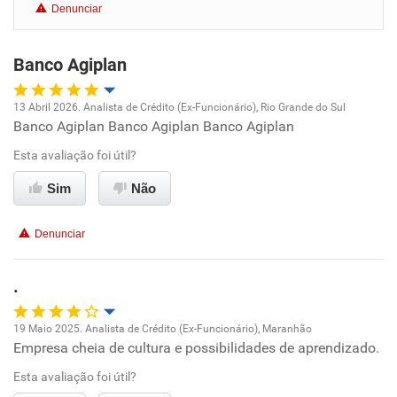
Denunciar
Benefícios
Banco Agiplan
Recomenda esta empresa
Recomenda a diretoria
13 Abril 2026. Analista de Crédito (Ex-Funcionário), Rio Grande do Sul
Banco Agiplan Banco Agiplan Banco Agiplan
Oportunidade de promoção
Esta avaliação foi útil?
Ambiente de trabalho
Sim
Não
Conciliação com a vida familiar
Denunciar
Benefícios
.
Recomenda esta empresa
19 Maio 2025. Analista de Crédito (Ex-Funcionário), Maranhão
Empresa cheia de cultura e possibilidades de aprendizado.
Oportunidade de promoção
Esta avaliação foi útil?
Ambiente de trabalho