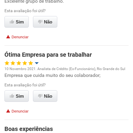
Excelente grupo de trabalho.
Benefícios
Esta avaliação foi útil?
Sim
Não
Não recomenda esta empresa
Recomenda a diretoria
Denunciar
Ótima Empresa para se trabalhar
10 Novembro 2021. Analista de Crédito (Ex-Funcionário), Rio Grande do Sul
Empresa que cuida muito do seu colaborador;
Oportunidade de promoção
Esta avaliação foi útil?
Ambiente de trabalho
Sim
Não
Conciliação com a vida familiar
Denunciar
Benefícios
Boas experiências