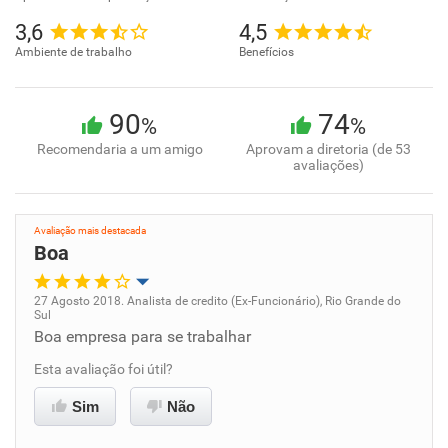
3,6
4,5
Ambiente de trabalho
Benefícios
90
74
%
%
Recomendaria a um amigo
Aprovam a diretoria (de 53
avaliações)
Avaliação mais destacada
Boa
27 Agosto 2018. Analista de credito (Ex-Funcionário), Rio Grande do
Sul
Oportunidade de promoção
Boa empresa para se trabalhar
Esta avaliação foi útil?
Ambiente de trabalho
Sim
Não
Conciliação com a vida familiar