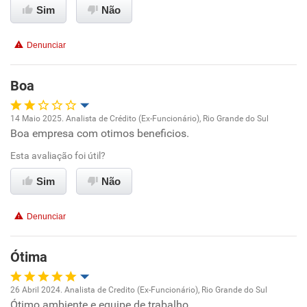
Sim
Não
Conciliação com a vida familiar
Denunciar
Benefícios
Boa
Recomenda esta empresa
14 Maio 2025. Analista de Crédito (Ex-Funcionário), Rio Grande do Sul
Boa empresa com otimos beneficios.
Oportunidade de promoção
Esta avaliação foi útil?
Ambiente de trabalho
Sim
Não
Conciliação com a vida familiar
Denunciar
Benefícios
Ótima
Recomenda esta empresa
26 Abril 2024. Analista de Credito (Ex-Funcionário), Rio Grande do Sul
Ótimo ambiente e equipe de trabalho.
Oportunidade de promoção