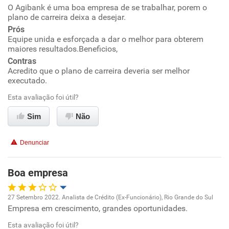
O Agibank é uma boa empresa de se trabalhar, porem o
Oportunidade de promoção
plano de carreira deixa a desejar.
Prós
Ambiente de trabalho
Equipe unida e esforçada a dar o melhor para obterem
maiores resultados.Beneficios,
Conciliação com a vida familiar
Contras
Acredito que o plano de carreira deveria ser melhor
executado.
Benefícios
Esta avaliação foi útil?
Recomenda esta empresa
Sim
Não
Denunciar
Boa empresa
27 Setembro 2022. Analista de Crédito (Ex-Funcionário), Rio Grande do Sul
Empresa em crescimento, grandes oportunidades.
Oportunidade de promoção
Esta avaliação foi útil?