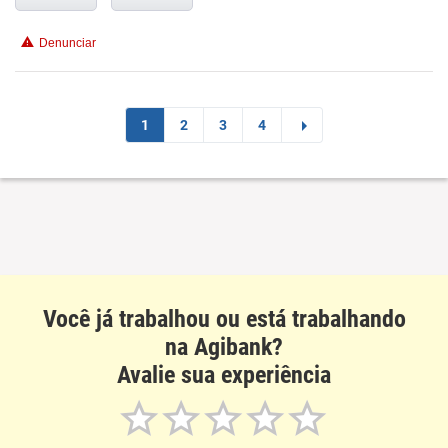
Denunciar
1
2
3
4
Você já trabalhou ou está trabalhando
na Agibank?
Avalie sua experiência