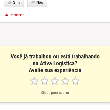
Sim
Não
Conciliação com a vida familiar
Denunciar
Benefícios
Recomenda esta empresa
Recomenda a diretoria
Você já trabalhou ou está trabalhando
na Ativa Logística?
Avalie sua experiência
Clique para avaliar