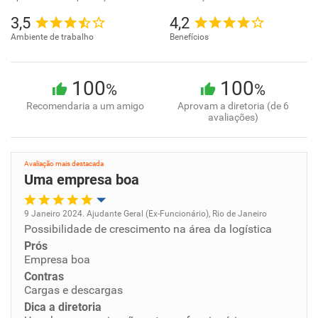
3,5
4,2
Ambiente de trabalho
Benefícios
100
100
%
%
Recomendaria a um amigo
Aprovam a diretoria (de 6
avaliações)
Avaliação mais destacada
Uma empresa boa
9 Janeiro 2024. Ajudante Geral (Ex-Funcionário), Rio de Janeiro
Possibilidade de crescimento na área da logística
Oportunidade de promoção
Prós
Empresa boa
Ambiente de trabalho
Contras
Cargas e descargas
Conciliação com a vida familiar
Dica a diretoria