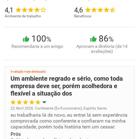
4,1
4,6
Ambiente de trabalho
Benefícios
100
86
%
%
Recomendaria a um amigo
Aprovam a diretoria (de 14
avaliações)
Avaliação mais destacada
Um ambiente regrado e sério, como toda
empresa deve ser, porém acolhedora e
flexível a situação dos
22 Abril 2026. Conferente (Ex-Funcionário), Espírito Santo
eu trabalharia lá de novo, eu entrei lá sem experiência
Oportunidade de promoção
comprovada como conferente e confiaram na minha
capacidade, porém toda história tem um cessar.
Ambiente de trabalho
Prós