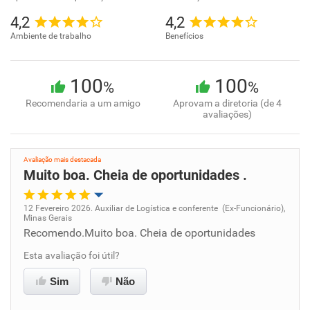
4,2
4,2
Ambiente de trabalho
Benefícios
100
100
%
%
Recomendaria a um amigo
Aprovam a diretoria (de 4
avaliações)
Avaliação mais destacada
Muito boa. Cheia de oportunidades .
12 Fevereiro 2026. Auxiliar de Logística e conferente (Ex-Funcionário),
Minas Gerais
Oportunidade de promoção
Recomendo.Muito boa. Cheia de oportunidades
Esta avaliação foi útil?
Ambiente de trabalho
Sim
Não
Conciliação com a vida familiar