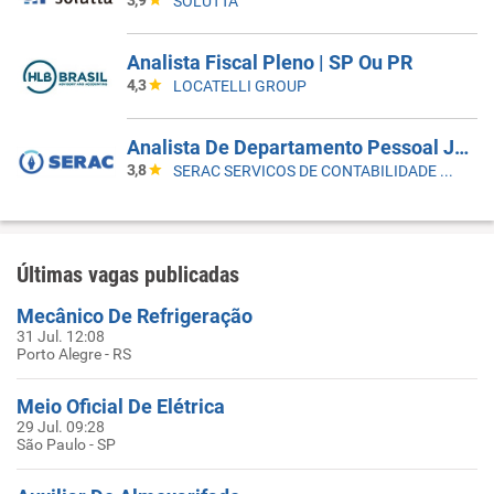
3,9
SOLUTTA
Analista Fiscal Pleno | SP Ou PR
4,3
LOCATELLI GROUP
Analista De Departamento Pessoal Júnior
3,8
SERAC SERVICOS DE CONTABILIDADE S/S
Últimas vagas publicadas
Mecânico De Refrigeração
31 Jul. 12:08
Porto Alegre - RS
Meio Oficial De Elétrica
29 Jul. 09:28
São Paulo - SP