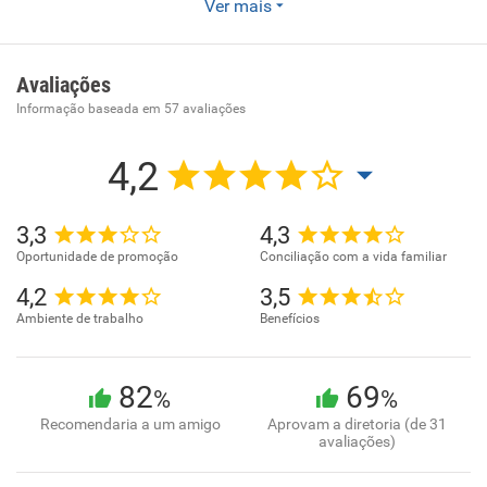
Ver mais
- Atividades de contabilidade .
Avaliações
Informação baseada em
57
avaliações
4,2
3,3
4,3
Oportunidade de promoção
Conciliação com a vida familiar
4,2
3,5
Ambiente de trabalho
Benefícios
82
69
%
%
Recomendaria a um amigo
Aprovam a diretoria (de 31
avaliações)