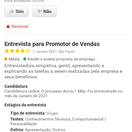
Esta avaliação foi útil?
Sim
Não
Denunciar
Entrevista para Promotor de Vendas
1 Janeiro 2021, São Paulo
Média
Recebi e aceitei proposta de emprego
Entrevistadora simpática, gentil, apresentando e
explicando as tarefas a serem realizadas pela empresa e
seus benefícios.
Candidatura
Candidatura online. O processo durou 1 Mês. Foi entrevistado no
mês de Janeiro de 2021
Estágios da entrevista
Tipo de entrevista
:
Grupo
Testes
:
Conhecimentos Técnicos, Comportamental /
Personalidade
Outros
:
Apresentação, Outros