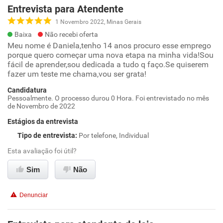
Entrevista para Atendente
1 Novembro 2022, Minas Gerais
Baixa
Não recebi oferta
Meu nome é Daniela,tenho 14 anos procuro esse emprego
porque quero começar uma nova etapa na minha vida!Sou
fácil de aprender,sou dedicada a tudo q faço.Se quiserem
fazer um teste me chama,vou ser grata!
Candidatura
Pessoalmente. O processo durou 0 Hora. Foi entrevistado no mês
de Novembro de 2022
Estágios da entrevista
Tipo de entrevista
:
Por telefone, Individual
Esta avaliação foi útil?
Sim
Não
Denunciar