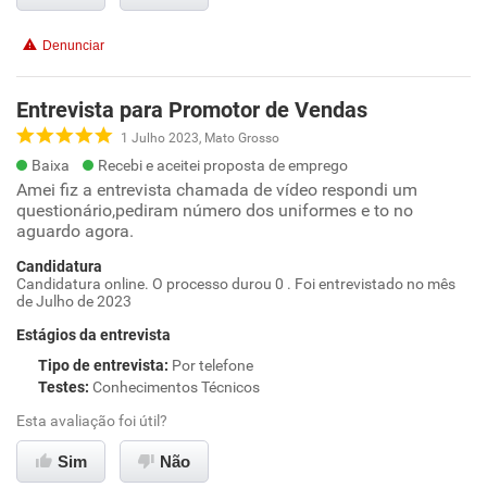
Denunciar
Entrevista para Promotor de Vendas
1 Julho 2023, Mato Grosso
Baixa
Recebi e aceitei proposta de emprego
Amei fiz a entrevista chamada de vídeo respondi um
questionário,pediram número dos uniformes e to no
aguardo agora.
Candidatura
Candidatura online. O processo durou 0 . Foi entrevistado no mês
de Julho de 2023
Estágios da entrevista
Tipo de entrevista
:
Por telefone
Testes
:
Conhecimentos Técnicos
Esta avaliação foi útil?
Sim
Não