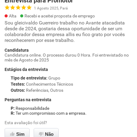
Entrevista para Promotor
1 Agosto 2025, Pará
Alta
Recebi e aceitei proposta de emprego
Sou gleicivaldo Guerreiro trabalho no Avante atacadista
desde de 2024, gostaria dessa oportunidade de ser um
colaborador dessa empresa allis eu fico grato por vocês
reconhecerem por esse trabalho.
Candidatura
Candidatura online. O processo durou 0 Hora. Foi entrevistado no
mês de Agosto de 2025
Estágios da entrevista
Tipo de entrevista
:
Grupo
Testes
:
Conhecimentos Técnicos
Outros
:
Referências, Outros
Perguntas na entrevista
Responsabilidade
Ter um compromisso com a empresa.
Esta avaliação foi útil?
Sim
Não