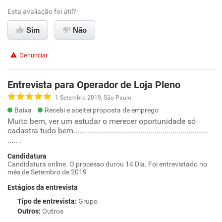
Esta avaliação foi útil?
Sim
Não
Denunciar
Entrevista para Operador de Loja Pleno
1 Setembro 2019, São Paulo
Baixa
Recebi e aceitei proposta de emprego
Muito bem, ver um estudar o merecer oportunidade só
cadastra tudo bem...... .............................................................
..... .
Candidatura
Candidatura online. O processo durou 14 Dia. Foi entrevistado no
mês de Setembro de 2019
Estágios da entrevista
Tipo de entrevista
:
Grupo
Outros
:
Outros