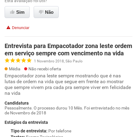
Esta avaliação foi útil?
Sim
Não
Denunciar
Entrevista para Empacotador zona leste ordem
em serviço sempre com vencimento na vida
1 Novembro 2018, São Paulo
Média
Não recebi oferta
Empacotador zona leste sempre mostrando que é nas
lutas de ordem na vida que segue em frente ao mostrar
que sempre vivem pra cada pra sempre viver em felicidade
na vida
Candidatura
Pessoalmente. O processo durou 10 Mês. Foi entrevistado no mês
de Novembro de 2018
Estágios da entrevista
Tipo de entrevista
:
Por telefone