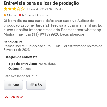
Entrevista para aulixar de produção
1 Fevereiro 2023, São Paulo
Média
Não recebi oferta
Oi bom dia eu sou surda deficiente auditivo Aulixar de
produção Escolher tarde 2T Precisa ajudar minha filhas Eu
quero trabalha importante salario Pode chamar whatsapp
Minha mãe ligar (11) 991899920 Deus abençoe
Candidatura
Pessoalmente. O processo durou 1 Dia. Foi entrevistado no mês de
Fevereiro de 2023
Estágios da entrevista
Tipo de entrevista
:
Por telefone
Outros
:
Outros
Esta avaliação foi útil?
Sim
Não
Denunciar