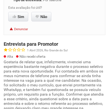
Tipo de entrevista
:
Por telefone
Esta avaliação foi útil?
Sim
Não
Denunciar
Entrevista para Promotor
1 Abril 2026, Rio Grande do Sul
Alta
Não recebi oferta
Gostaria de relatar que, infelizmente, vivenciei uma
experiência bastante negativa durante o processo seletivo
para esta nova oportunidade. Fui contatada em ambos os
meus números de telefone para confirmar se ainda tinha
interesse na vaga para a qual me candidatei. Na ocasião,
foi solicitado o meu currículo, que enviei prontamente via
WhatsApp, e também fui questionada se possuía veículo
próprio, um requisito para a função. Confirmei que atendia
a esse critério, ainda questionei sobre a data para a
entrevista e sobre o retorno referente ao processo seletivo,
assim deixando claro meu grande interesse na