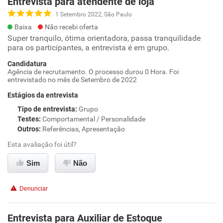
Entrevista para atendente de loja
1 Setembro 2022, São Paulo
Baixa
Não recebi oferta
Super tranquilo, ótima orientadora, passa tranquilidade
para os participantes, a entrevista é em grupo.
Candidatura
Agência de recrutamento. O processo durou 0 Hora. Foi
entrevistado no mês de Setembro de 2022
Estágios da entrevista
Tipo de entrevista
:
Grupo
Testes
:
Comportamental / Personalidade
Outros
:
Referências, Apresentação
Esta avaliação foi útil?
Sim
Não
Denunciar
Entrevista para Auxiliar de Estoque