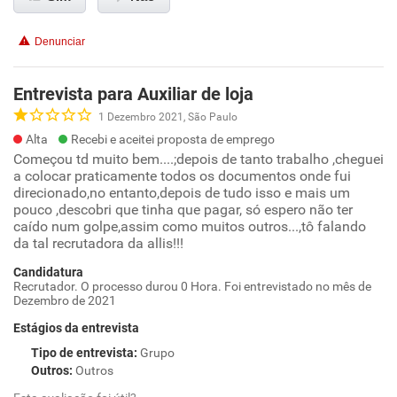
Denunciar
Entrevista para Auxiliar de loja
1 Dezembro 2021, São Paulo
Alta
Recebi e aceitei proposta de emprego
Começou td muito bem....;depois de tanto trabalho ,cheguei
a colocar praticamente todos os documentos onde fui
direcionado,no entanto,depois de tudo isso e mais um
pouco ,descobri que tinha que pagar, só espero não ter
caído num golpe,assim como muitos outros...,tô falando
da tal recrutadora da allis!!!
Candidatura
Recrutador. O processo durou 0 Hora. Foi entrevistado no mês de
Dezembro de 2021
Estágios da entrevista
Tipo de entrevista
:
Grupo
Outros
:
Outros