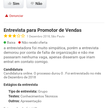
Sim
Não
Denunciar
Entrevista para Promotor de Vendas
1 Dezembro 2018, São Paulo
Baixa
Não recebi oferta
a entrevistadora foi muito simpática, porém a entrevista
demorou por conta de falta de organização e não me
passaram nenhuma vaga, apenas disseram que iriam
entrat em contato comigo.
Candidatura
Candidatura online. O processo durou 0 . Foi entrevistado no mês
de Dezembro de 2018
Estágios da entrevista
Tipo de entrevista
:
Grupo
Testes
:
Conhecimentos Técnicos
Outros
:
Apresentação