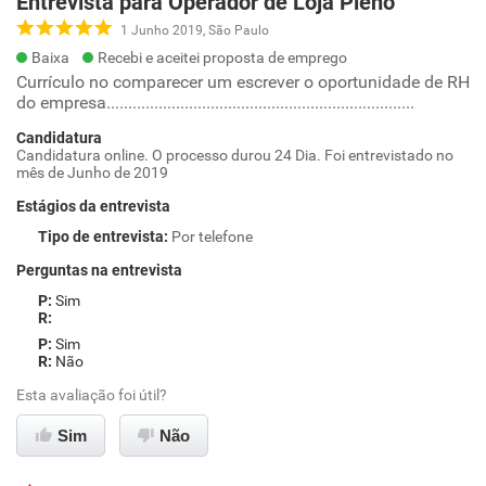
Entrevista para Operador de Loja Pleno
1 Junho 2019, São Paulo
Baixa
Recebi e aceitei proposta de emprego
Currículo no comparecer um escrever o oportunidade de RH
do empresa.......................................................................
Candidatura
Candidatura online. O processo durou 24 Dia. Foi entrevistado no
mês de Junho de 2019
Estágios da entrevista
Tipo de entrevista
:
Por telefone
Perguntas na entrevista
Sim
Sim
Não
Esta avaliação foi útil?
Sim
Não