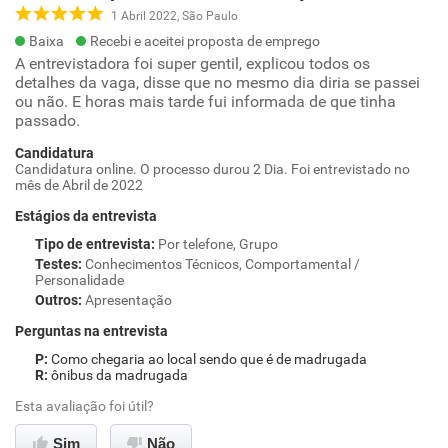
1 Abril 2022, São Paulo
Baixa
Recebi e aceitei proposta de emprego
A entrevistadora foi super gentil, explicou todos os
detalhes da vaga, disse que no mesmo dia diria se passei
ou não. E horas mais tarde fui informada de que tinha
passado.
Candidatura
Candidatura online. O processo durou 2 Dia. Foi entrevistado no
mês de Abril de 2022
Estágios da entrevista
Tipo de entrevista
:
Por telefone, Grupo
Testes
:
Conhecimentos Técnicos, Comportamental /
Personalidade
Outros
:
Apresentação
Perguntas na entrevista
Como chegaria ao local sendo que é de madrugada
ônibus da madrugada
Esta avaliação foi útil?
Sim
Não