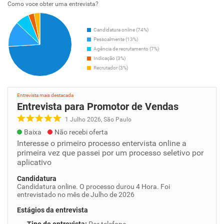
Como voce obter uma entrevista?
Candidatura online (74%)
Pessoalmente (13%)
Agência de recrutamento (7%)
Indicação (3%)
Recrutador (3%)
Entrevista mais destacada
Entrevista para Promotor de Vendas
1 Julho 2026, São Paulo
Baixa
Não recebi oferta
Interesse o primeiro processo entervista online a
primeira vez que passei por um processo seletivo por
aplicativo
Candidatura
Candidatura online. O processo durou 4 Hora. Foi
entrevistado no mês de Julho de 2026
Estágios da entrevista