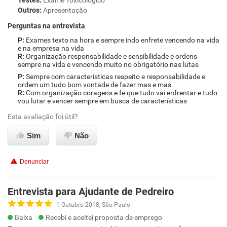
Testes
:
Exame Toxicológico
Outros
:
Apresentação
Perguntas na entrevista
Exames texto na hora e sempre indo enfrete vencendo na vida
e na empresa na vida
Organização responsabilidade e sensibilidade e ordens
sempre na vida e vencendo muito no obrigatório nas lutas
Sempre com características respeito e responsabilidade e
ordem um tudo bom vontade de fazer mas e mas
Com organização coragens e fe que tudo vai enfrentar e tudo
vou lutar e vencer sempre em busca de características
Esta avaliação foi útil?
Sim
Não
Denunciar
Entrevista para Ajudante de Pedreiro
1 Outubro 2018, São Paulo
Baixa
Recebi e aceitei proposta de emprego