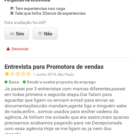
Perguntas na entrevista
Tem experiencias nao vaga
falei que tinha 20anos de experiencias
Esta avaliação foi útil?
Sim
Não
Denunciar
Entrevista para Promotora de vendas
1 Junho 2019, São Paulo
Baixa
Recebi e aceitei proposta de emprego
Ja passei por 3 entrevistas com marcas diferentes,passei
em todas primeira e segunda etapa.Dai falam para
aguardar que ligam ou enviam e-mail para enviar as
documentações,não mandam,agente liga e ninguém sabe
de nada,enfim...somos usados para encher cadeira da
agência.Já tinham me avisado que era assim,mais quanso
precisamos acabamos pagando para ver.Decepcionada
com essa agência.Hoje se me ligam eu ja nem dou