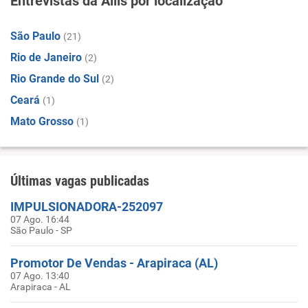
Entrevistas da Allis por localização
São Paulo
(21)
Rio de Janeiro
(2)
Rio Grande do Sul
(2)
Ceará
(1)
Mato Grosso
(1)
Últimas vagas publicadas
IMPULSIONADORA-252097
07 Ago. 16:44
São Paulo - SP
Promotor De Vendas - Arapiraca (AL)
07 Ago. 13:40
Arapiraca - AL