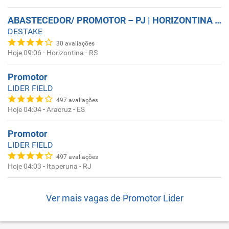
ABASTECEDOR/ PROMOTOR – PJ | HORIZONTINA - RS
DESTAKE
30
avaliações
Hoje 09:06
-
Horizontina - RS
Promotor
LIDER FIELD
497
avaliações
Hoje 04:04
-
Aracruz - ES
Promotor
LIDER FIELD
497
avaliações
Hoje 04:03
-
Itaperuna - RJ
Ver mais vagas de
Promotor Lider