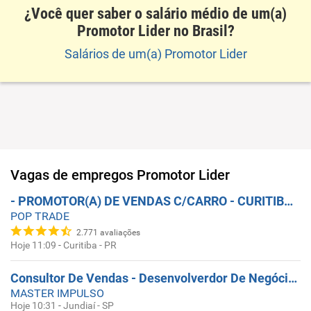
¿Você quer saber o salário médio de um(a)
Promotor Lider no Brasil?
Salários de um(a) Promotor Lider
Vagas de empregos
Promotor Lider
- PROMOTOR(A) DE VENDAS C/CARRO - CURITIBA/PR (TECNOLOGIA)
POP TRADE
2.771
avaliações
Hoje 11:09
-
Curitiba - PR
Consultor De Vendas - Desenvolverdor De Negócios
MASTER IMPULSO
Hoje 10:31
-
Jundiaí - SP