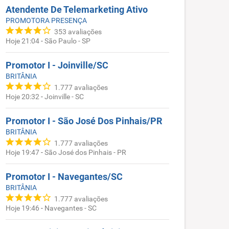
Atendente De Telemarketing Ativo
PROMOTORA PRESENÇA
353
avaliações
Hoje 21:04
-
São Paulo - SP
Promotor I - Joinville/SC
BRITÂNIA
1.777
avaliações
Hoje 20:32
-
Joinville - SC
Promotor I - São José Dos Pinhais/PR
BRITÂNIA
1.777
avaliações
Hoje 19:47
-
São José dos Pinhais - PR
Promotor I - Navegantes/SC
BRITÂNIA
1.777
avaliações
Hoje 19:46
-
Navegantes - SC