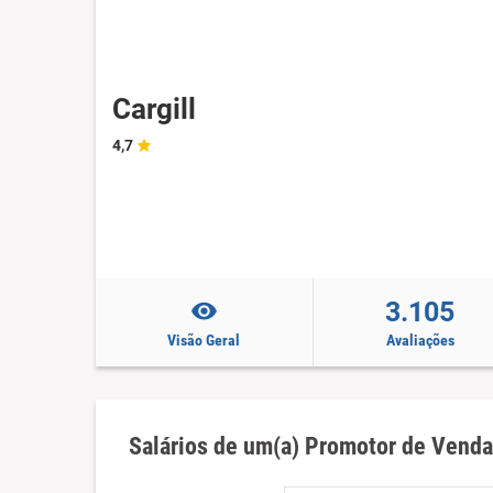
Cargill
4,7
3.105
Visão Geral
Avaliações
Salários de um(a) Promotor de Venda