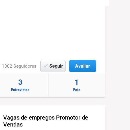
1302 Seguidores
Seguir
Avaliar
3
1
Entrevistas
Foto
Vagas de empregos
Promotor de
Vendas