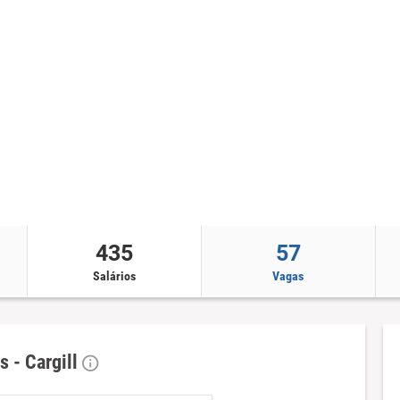
435
57
Salários
Vagas
s - Cargill