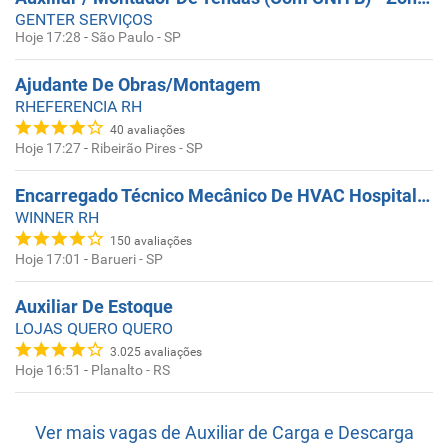
GENTER SERVIÇOS
Hoje 17:28
-
São Paulo - SP
Ajudante De Obras/Montagem
RHEFERENCIA RH
40
avaliações
Hoje 17:27
-
Ribeirão Pires - SP
Encarregado Técnico Mecânico De HVAC Hospitalar
WINNER RH
150
avaliações
Hoje 17:01
-
Barueri - SP
Auxiliar De Estoque
LOJAS QUERO QUERO
3.025
avaliações
Hoje 16:51
-
Planalto - RS
Ver mais vagas de
Auxiliar de Carga e Descarga