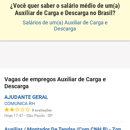
¿Você quer saber o salário médio de um(a)
Auxiliar de Carga e Descarga no Brasil?
Salários de um(a) Auxiliar de Carga e
Descarga
Vagas de empregos
Auxiliar de Carga e
Descarga
AJUDANTE GERAL
COMUNICA RH
8
avaliações
Hoje 17:47
-
São Paulo - SP
Auxiliar / Montador De Tendas (Com CNH B) - Zona Norte | São Paulo/SP