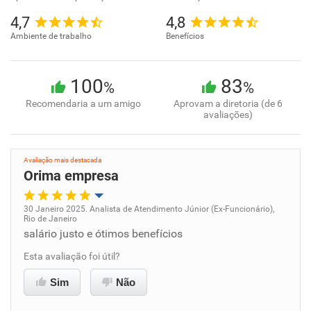
4,7
4,8
Ambiente de trabalho
Benefícios
100
83
%
%
Recomendaria a um amigo
Aprovam a diretoria (de 6
avaliações)
Avaliação mais destacada
Orima empresa
30 Janeiro 2025. Analista de Atendimento Júnior (Ex-Funcionário),
Rio de Janeiro
Oportunidade de promoção
salário justo e ótimos benefícios
Esta avaliação foi útil?
Ambiente de trabalho
Sim
Não
Conciliação com a vida familiar