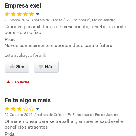
Empresa exel
21 Março 2024. Analista de Crédito (Ex-Funcionário), Rio de Janeiro
Grandes possibilidades de crescimento, benefícios muito
Oportunidade de promoção
bons Horário fixo
Prós
Ambiente de trabalho
Novos conhecimento e oportunidade para o futuro
Esta avaliação foi útil?
Conciliação com a vida familiar
Sim
Não
Benefícios
Denunciar
Recomenda esta empresa
Recomenda a diretoria
Falta algo a mais
22 Outubro 2019. Analista de Crédito (Ex-Funcionário), Rio de Janeiro
Otima empresa para se trabalhar , ambiente saudável e
Oportunidade de promoção
beneficios atraentes
Prós