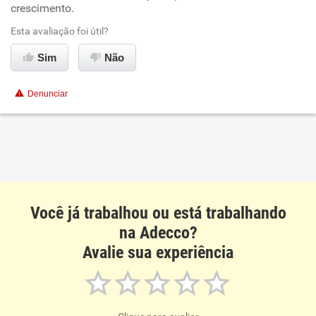
crescimento.
Ambiente de trabalho
Esta avaliação foi útil?
Sim
Não
Conciliação com a vida familiar
Denunciar
Benefícios
Recomenda esta empresa
Você já trabalhou ou está trabalhando
na Adecco?
Avalie sua experiência