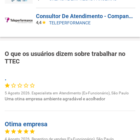
Consultor De Atendimento - Companhia Aérea | Inglês Intermediário B2 | Parnamirim/RN
4,4
TELEPERFORMANCE
O que os usuários dizem sobre trabalhar no
TTEC
.
5 Agosto 2026. Especialista em Atendimento (Ex-Funcionário), São Paulo
Uma otina empresa ambiente agradável e acolhedor
Otima empresa
4 Agosto 2026. Receptico de vendas (Ex-Funcionário), São Paulo