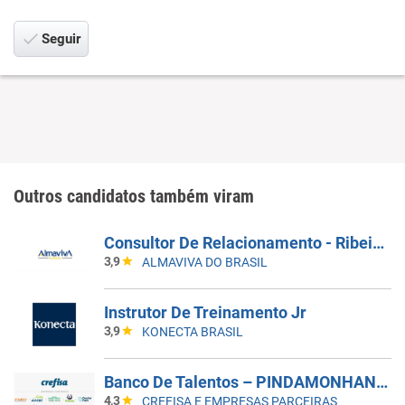
Seguir
Outros candidatos também viram
Consultor De Relacionamento - Ribeirão Preto
3,9
ALMAVIVA DO BRASIL
Instrutor De Treinamento Jr
3,9
KONECTA BRASIL
Banco De Talentos – PINDAMONHANGABA
4,3
CREFISA E EMPRESAS PARCEIRAS