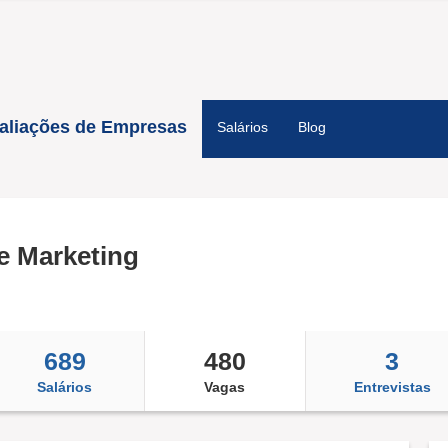
aliações de Empresas
Salários
Blog
e Marketing
689
480
3
Salários
Vagas
Entrevistas