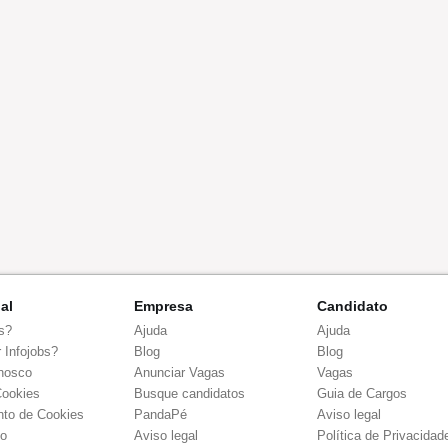
nal
Empresa
Candidato
s?
Ajuda
Ajuda
 Infojobs?
Blog
Blog
nosco
Anunciar Vagas
Vagas
Cookies
Busque candidatos
Guia de Cargos
to de Cookies
PandaPé
Aviso legal
co
Aviso legal
Política de Privacidad