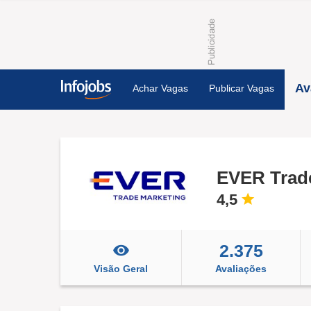
Av
Achar Vagas
Publicar Vagas
EVER Trad
4,5
2.375
Visão Geral
Avaliações