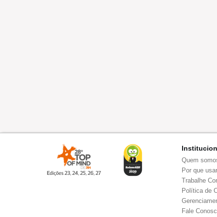
Institucio
Quem somo
Por que usar
Trabalhe Co
Política de 
Gerenciamen
Fale Conos