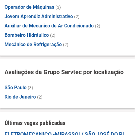
Operador de Máquinas
(3)
Jovem Aprendiz Administrativo
(2)
Auxiliar de Mecânico de Ar Condicionado
(2)
Bombeiro Hidráulico
(2)
Mecânico de Refrigeração
(2)
Avaliações da Grupo Servtec por localização
São Paulo
(3)
Rio de Janeiro
(2)
Últimas vagas publicadas
ELETROMECANICO -MIRASSOL/ SÃO JOSÉ DO RIO PRETO