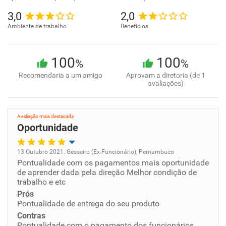
3,0
2,0
Ambiente de trabalho
Benefícios
100
100
%
%
Recomendaria a um amigo
Aprovam a diretoria (de 1
avaliações)
Avaliação mais destacada
Oportunidade
13 Outubro 2021. Gesseiro (Ex-Funcionário), Pernambuco
Pontualidade com os pagamentos mais oportunidade
Oportunidade de promoção
de aprender dada pela direção Melhor condição de
trabalho e etc
Ambiente de trabalho
Prós
Pontualidade de entrega do seu produto
Conciliação com a vida familiar
Contras
Pontualidade com o pagamento dos funcionários