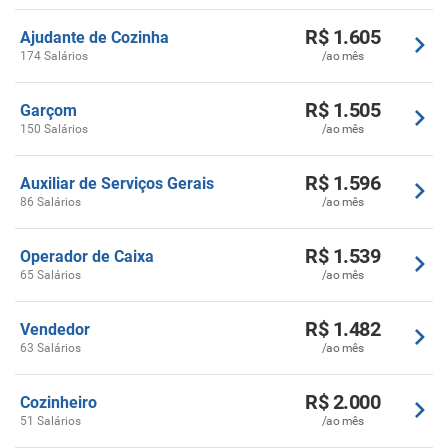
R$ 1.605
Ajudante de Cozinha
174 Salários
/ao mês
R$ 1.505
Garçom
150 Salários
/ao mês
R$ 1.596
Auxiliar de Serviços Gerais
86 Salários
/ao mês
R$ 1.539
Operador de Caixa
65 Salários
/ao mês
R$ 1.482
Vendedor
63 Salários
/ao mês
R$ 2.000
Cozinheiro
51 Salários
/ao mês