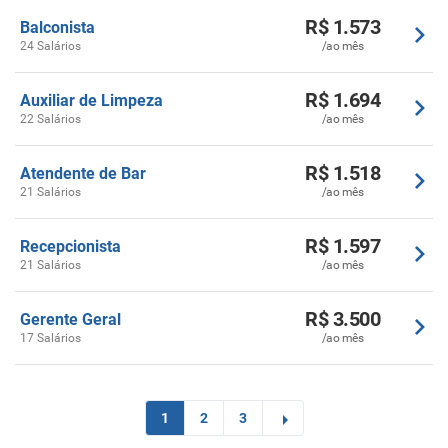
R$ 1.573
Balconista
24 Salários
/ao mês
R$ 1.694
Auxiliar de Limpeza
22 Salários
/ao mês
R$ 1.518
Atendente de Bar
21 Salários
/ao mês
R$ 1.597
Recepcionista
21 Salários
/ao mês
R$ 3.500
Gerente Geral
17 Salários
/ao mês
1
2
3