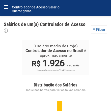
Controlador de Acesso Salário
Quanto ganha
Salários de um(a) Controlador de Acesso
Filtrar
O salário médio de um(a)
Controlador de Acesso no Brasil
é
aproximadamente
1.926
R$
/ao mês
Cálculo baseado em 9.541 salários
Distribução dos Salários
Toque nas barras para ver as faixas salariais