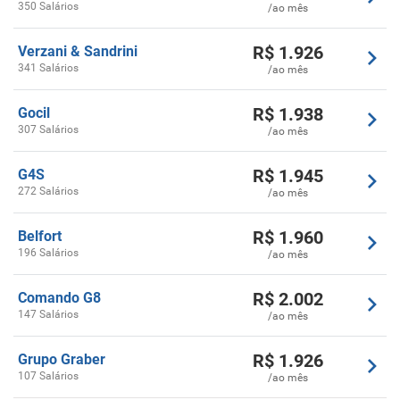
350 Salários
/ao mês
R$
1.926
Verzani & Sandrini
341 Salários
/ao mês
R$
1.938
Gocil
307 Salários
/ao mês
R$
1.945
G4S
272 Salários
/ao mês
R$
1.960
Belfort
196 Salários
/ao mês
R$
2.002
Comando G8
147 Salários
/ao mês
R$
1.926
Grupo Graber
107 Salários
/ao mês