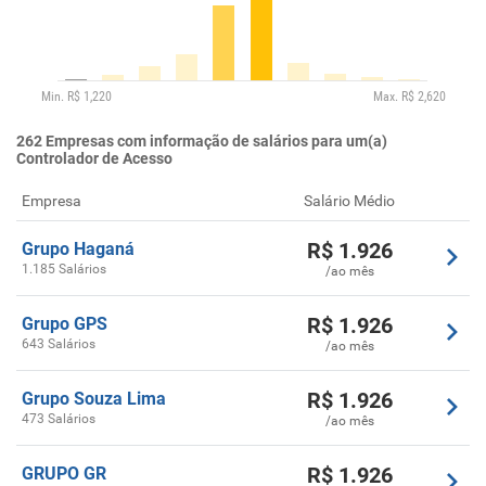
262
Empresas com informação de salários para um(a)
Controlador de Acesso
Empresa
Salário Médio
R$
1.926
Grupo Haganá
1.185 Salários
/ao mês
R$
1.926
Grupo GPS
643 Salários
/ao mês
R$
1.926
Grupo Souza Lima
473 Salários
/ao mês
R$
1.926
GRUPO GR