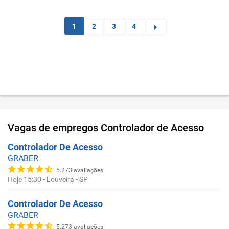
1
2
3
4
Vagas de empregos
Controlador de Acesso
Controlador De Acesso
GRABER
5.273
avaliações
Hoje 15:30
-
Louveira - SP
Controlador De Acesso
GRABER
5.273
avaliações