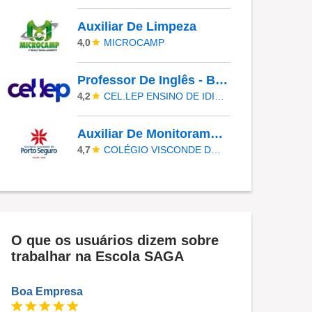
Auxiliar De Limpeza
MICROCAMP
4,0
Professor De Inglês - Barueri
CEL.LEP ENSINO DE IDIOMAS
4,2
Auxiliar De Monitoramento Eletrônico
COLÉGIO VISCONDE DE PORTO SEGURO
4,7
O que os usuários dizem sobre
trabalhar na Escola SAGA
Boa Empresa