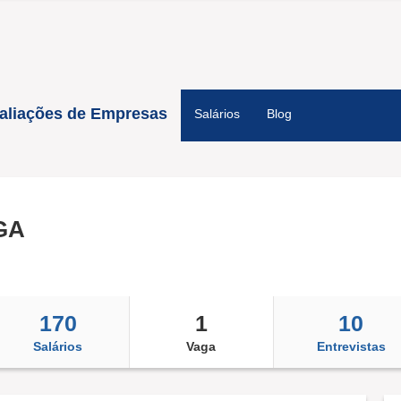
aliações de Empresas
Salários
Blog
GA
170
1
10
Salários
Vaga
Entrevistas