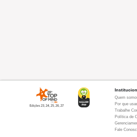
Institucio
Quem somo
Por que usar
Trabalhe Co
Política de 
Gerenciamen
Fale Conos