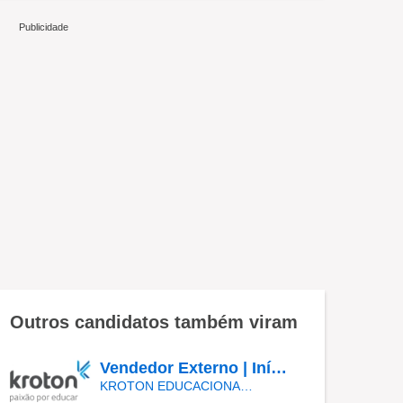
Outros candidatos também viram
Vendedor Externo | Início Imediato - SUMARÉ
KROTON EDUCACIONAL VALINHOS