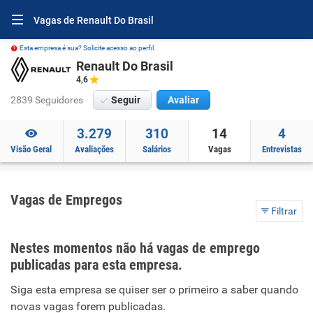
Vagas de Renault Do Brasil
Esta empresa é sua? Solicite acesso ao perfil.
Renault Do Brasil
4,6
2839 Seguidores
Seguir
Avaliar
3.279
310
14
4
Visão Geral
Avaliações
Salários
Vagas
Entrevistas
Vagas de Empregos
Filtrar
Nestes momentos não há vagas de emprego
publicadas para esta empresa.
Siga esta empresa se quiser ser o primeiro a saber quando
novas vagas forem publicadas.