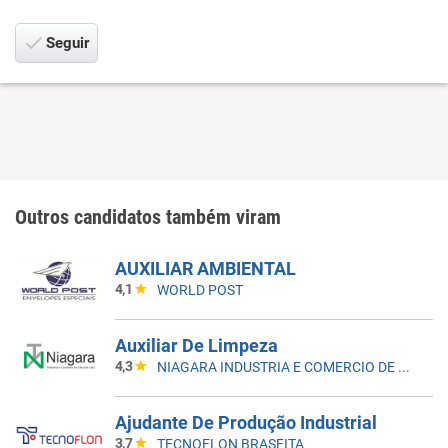
Seguir
Outros candidatos também viram
AUXILIAR AMBIENTAL
4,1
WORLD POST
Auxiliar De Limpeza
4,3
NIAGARA INDUSTRIA E COMERCIO DE VALVULAS LTDA
Ajudante De Produção Industrial
3,7
TECNOFLON BRASFITA