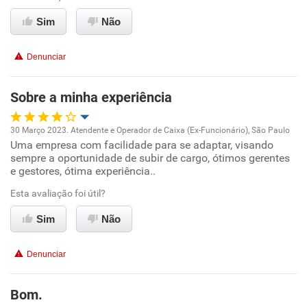
Conciliação com a vida familiar
Sim
Não
Benefícios
Denunciar
Recomenda esta empresa
Sobre a minha experiência
30 Março 2023. Atendente e Operador de Caixa (Ex-Funcionário), São Paulo
Uma empresa com facilidade para se adaptar, visando
Oportunidade de promoção
sempre a oportunidade de subir de cargo, ótimos gerentes
e gestores, ótima experiência..
Ambiente de trabalho
Esta avaliação foi útil?
Conciliação com a vida familiar
Sim
Não
Benefícios
Denunciar
Recomenda esta empresa
Bom.
Recomenda a diretoria