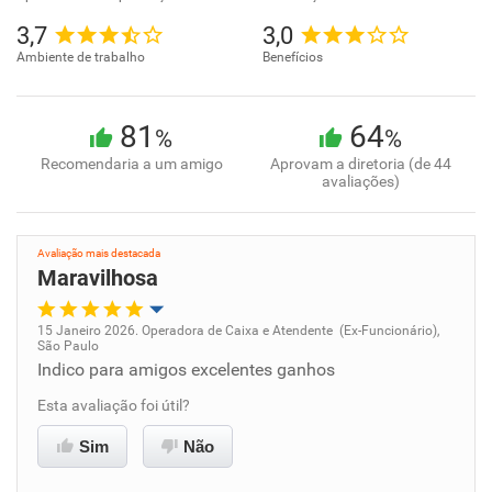
3,7
3,0
Ambiente de trabalho
Benefícios
81
64
%
%
Recomendaria a um amigo
Aprovam a diretoria (de 44
avaliações)
Avaliação mais destacada
Maravilhosa
15 Janeiro 2026. Operadora de Caixa e Atendente (Ex-Funcionário),
São Paulo
Oportunidade de promoção
Indico para amigos excelentes ganhos
Esta avaliação foi útil?
Ambiente de trabalho
Sim
Não
Conciliação com a vida familiar