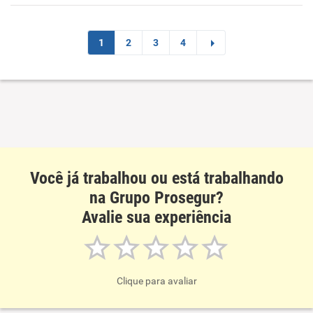
Benefícios
Recomenda esta empresa
1
2
3
4
Recomenda a diretoria
Você já trabalhou ou está trabalhando
na Grupo Prosegur?
Avalie sua experiência
Clique para avaliar