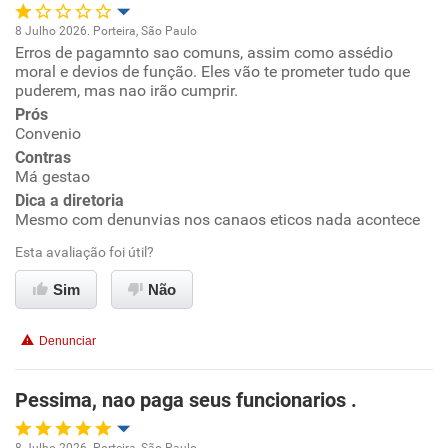
8 Julho 2026. Porteira, São Paulo
Erros de pagamnto sao comuns, assim como assédio
Oportunidade de promoção
moral e devios de função. Eles vão te prometer tudo que
puderem, mas nao irão cumprir.
Ambiente de trabalho
Prós
Convenio
Conciliação com a vida familiar
Contras
Má gestao
Dica a diretoria
Benefícios
Mesmo com denunvias nos canaos eticos nada acontece
Esta avaliação foi útil?
Não recomenda esta empresa
Não recomenda a diretoria
Sim
Não
Denunciar
Pessima, nao paga seus funcionarios .