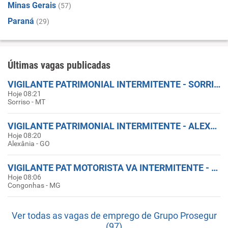
Minas Gerais
(57)
Paraná
(29)
Últimas vagas publicadas
VIGILANTE PATRIMONIAL INTERMITENTE - SORRISO - MT - ID: 26000EZP
Hoje 08:21
Sorriso - MT
VIGILANTE PATRIMONIAL INTERMITENTE - ALEXÂNIA - GO - ID: 26000GI5
Hoje 08:20
Alexânia - GO
VIGILANTE PAT MOTORISTA VA INTERMITENTE - CONGONHAS - MG - ID: 26000HVL
Hoje 08:06
Congonhas - MG
Ver todas as vagas de emprego de Grupo Prosegur
(97)