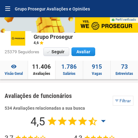
Grupo Prosegur Avaliações e Opiniões
Perfil verificado
Grupo Prosegur
4,6
25379 Seguidores
Seguir
Avaliar
11.406
1.786
915
73
Visão Geral
Avaliações
Salários
Vagas
Entrevistas
Avaliações de funcionários
Filtrar
534 Avaliações relacionadas a sua busca
4,5