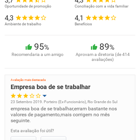
3,7
4,3
Oportunidade de promoção
Conciliação com a vida familiar
4,3
4,1
Ambiente de trabalho
Benefícios
95
89
%
%
Recomendaria a um amigo
Aprovam a diretoria (de 414
avaliações)
Avaliação mais destacada
Empresa boa de se trabalhar
23 Setembro 2019. Porteiro (Ex-Funcionário), Rio Grande do Sul
empresa boa de se trabalhar,erram bastante nos
Oportunidade de promoção
valores de pagamento,mais corrigem no mês
seguinte.
Ambiente de trabalho
Esta avaliação foi útil?