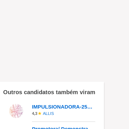
Outros candidatos também viram
IMPULSIONADORA-252097
ALLIS
4,3