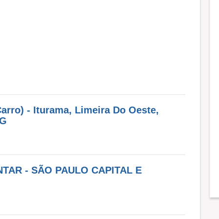
rro) - Iturama, Limeira Do Oeste,
MG
TAR - SÃO PAULO CAPITAL E