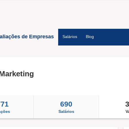
aliações de Empresas
Salários
Blog
Marketing
771
690
ações
Salários
V