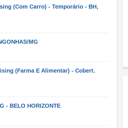
sing (Com Carro) - Temporário - BH,
NGONHAS/MG
sing (Farma E Alimentar) - Cobert.
G - BELO HORIZONTE