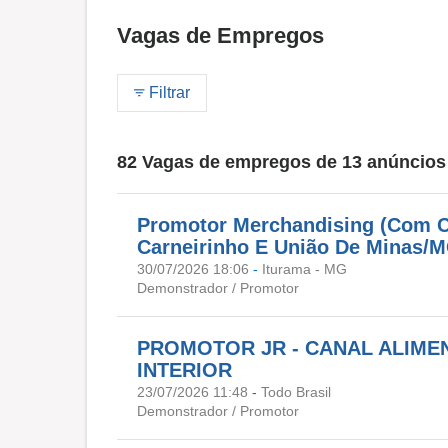
Vagas de Empregos
Filtrar
82 Vagas de empregos de 13 anúncios
Promotor Merchandising (Com Ca
Carneirinho E União De Minas/
30/07/2026 18:06
-
Iturama - MG
Demonstrador / Promotor
PROMOTOR JR - CANAL ALIMEN
INTERIOR
23/07/2026 11:48
-
Todo Brasil
Demonstrador / Promotor