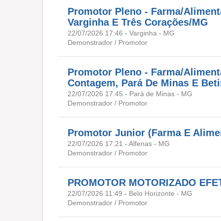
Promotor Pleno - Farma/Alimenta
Varginha E Três Corações/MG
22/07/2026 17:46
-
Varginha - MG
Demonstrador / Promotor
Promotor Pleno - Farma/Alimenta
Contagem, Pará De Minas E Be
22/07/2026 17:45
-
Pará de Minas - MG
Demonstrador / Promotor
Promotor Junior (Farma E Alimen
22/07/2026 17:21
-
Alfenas - MG
Demonstrador / Promotor
PROMOTOR MOTORIZADO EFET
22/07/2026 11:49
-
Belo Horizonte - MG
Demonstrador / Promotor