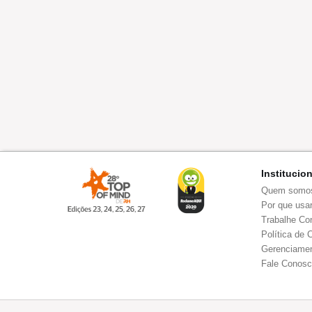
Institucio
Quem somo
Por que usar
Trabalhe Co
Política de 
Gerenciamen
Fale Conos