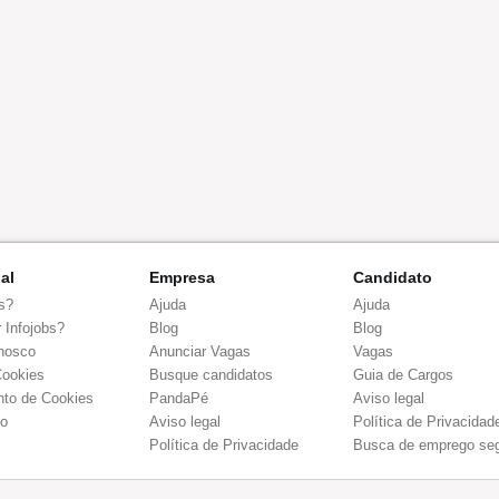
nal
Empresa
Candidato
s?
Ajuda
Ajuda
 Infojobs?
Blog
Blog
nosco
Anunciar Vagas
Vagas
Cookies
Busque candidatos
Guia de Cargos
to de Cookies
PandaPé
Aviso legal
co
Aviso legal
Política de Privacidad
Política de Privacidade
Busca de emprego se