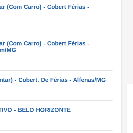
r (Com Carro) - Cobert Férias -
r (Com Carro) - Cobert Férias -
tim/MG
tar) - Cobert. De Férias - Alfenas/MG
IVO - BELO HORIZONTE