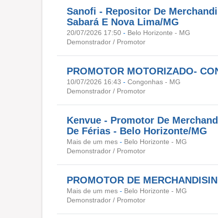
Sanofi - Repositor De Merchandi
Sabará E Nova Lima/MG
20/07/2026 17:50
-
Belo Horizonte - MG
Demonstrador / Promotor
PROMOTOR MOTORIZADO- CO
10/07/2026 16:43
-
Congonhas - MG
Demonstrador / Promotor
Kenvue - Promotor De Merchandi
De Férias - Belo Horizonte/MG
Mais de um mes
-
Belo Horizonte - MG
Demonstrador / Promotor
PROMOTOR DE MERCHANDISIN
Mais de um mes
-
Belo Horizonte - MG
Demonstrador / Promotor