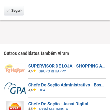
Seguir
Outros candidatos também viram
SUPERVISOR DE LOJA - SHOPPING ARICANDUVA
4,6
GRUPO RI HAPPY
Chefe De Seção Administrativo - Bosque Da Saúde (571106)
4,4
GPA
Chefe De Seção - Assaí Digital
4,5
ASSAÍ ATACADISTA