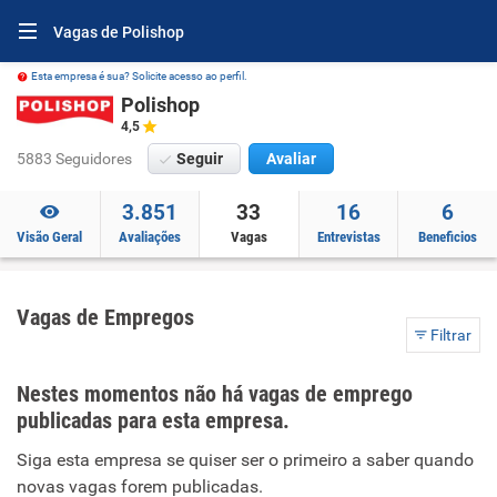
Vagas de Polishop
Esta empresa é sua? Solicite acesso ao perfil.
Polishop
4,5
5883 Seguidores
Seguir
Avaliar
3.851
33
16
6
Visão Geral
Avaliações
Vagas
Entrevistas
Beneficios
Vagas de Empregos
Filtrar
Nestes momentos não há vagas de emprego
publicadas para esta empresa.
Siga esta empresa se quiser ser o primeiro a saber quando
novas vagas forem publicadas.