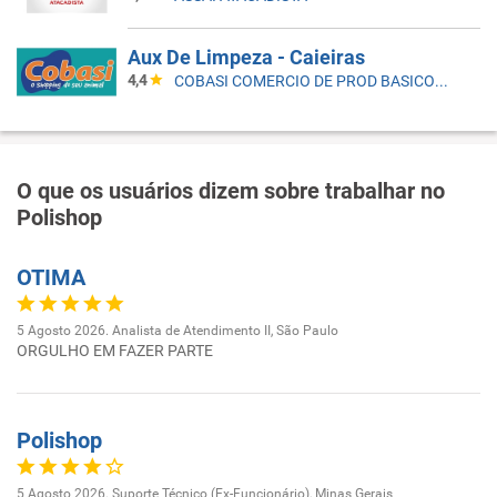
Aux De Limpeza - Caieiras
4,4
COBASI COMERCIO DE PROD BASICOS E INDUSTRIALIZADOS LTDA
O que os usuários dizem sobre trabalhar no
Polishop
OTIMA
5 Agosto 2026. Analista de Atendimento II, São Paulo
ORGULHO EM FAZER PARTE
Polishop
5 Agosto 2026. Suporte Técnico (Ex-Funcionário), Minas Gerais