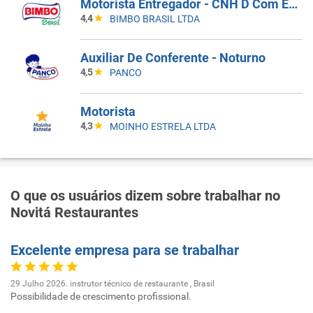
Motorista Entregador - CNH D Com EAR - CD Guarulhos
4,4
BIMBO BRASIL LTDA
Auxiliar De Conferente - Noturno
4,5
PANCO
Motorista
4,3
MOINHO ESTRELA LTDA
O que os usuários dizem sobre trabalhar no
Novitá Restaurantes
Excelente empresa para se trabalhar
29 Julho 2026. instrutor técnico de restaurante , Brasil
Possibilidade de crescimento profissional.