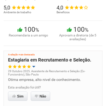
5,0
4,0
Ambiente de trabalho
Benefícios
100
100
%
%
Recomendaria a um amigo
Aprovam a diretoria (de 5
avaliações)
Avaliação mais destacada
Estagiaria em Recrutamento e Seleção.
29 Outubro 2025. Assistente de Recrutamento e Seleção (Ex-
Funcionário), São Paulo
Oportunidade de promoção
Otima empresa, alto nivel de conhecimento.
Esta avaliação foi útil?
Ambiente de trabalho
Sim
Não
Conciliação com a vida familiar