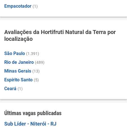
Empacotador
(1)
Avaliações da Hortifruti Natural da Terra por
localização
São Paulo
(1.391)
Rio de Janeiro
(489)
Minas Gerais
(13)
Espírito Santo
(5)
Ceará
(1)
Últimas vagas publicadas
Sub Líder - Niterói - RJ