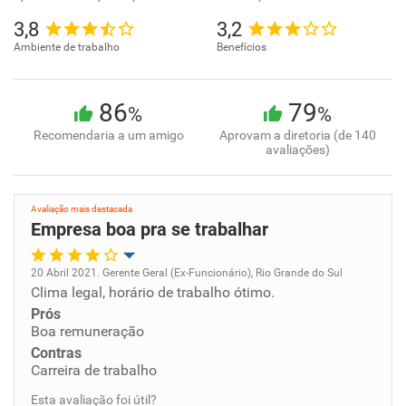
3,8
3,2
Ambiente de trabalho
Benefícios
86
79
%
%
Recomendaria a um amigo
Aprovam a diretoria (de 140
avaliações)
Avaliação mais destacada
Empresa boa pra se trabalhar
20 Abril 2021. Gerente Geral (Ex-Funcionário), Rio Grande do Sul
Clima legal, horário de trabalho ótimo.
Oportunidade de promoção
Prós
Boa remuneração
Ambiente de trabalho
Contras
Carreira de trabalho
Conciliação com a vida familiar
Esta avaliação foi útil?