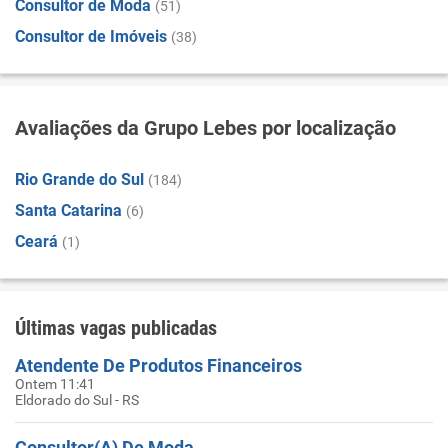
Consultor de Moda
(51)
Consultor de Imóveis
(38)
Avaliações da Grupo Lebes por localização
Rio Grande do Sul
(184)
Santa Catarina
(6)
Ceará
(1)
Últimas vagas publicadas
Atendente De Produtos Financeiros
Ontem 11:41
Eldorado do Sul - RS
Consultor(A) De Moda