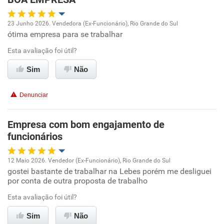
Recomenda esta empresa
23 Junho 2026. Vendedora (Ex-Funcionário), Rio Grande do Sul
Recomenda a diretoria
ótima empresa para se trabalhar
Oportunidade de promoção
Esta avaliação foi útil?
Ambiente de trabalho
Sim
Não
Conciliação com a vida familiar
Denunciar
Benefícios
Empresa com bom engajamento de
funcionários
Recomenda esta empresa
Recomenda a diretoria
12 Maio 2026. Vendedor (Ex-Funcionário), Rio Grande do Sul
gostei bastante de trabalhar na Lebes porém me desliguei
Oportunidade de promoção
por conta de outra proposta de trabalho
Ambiente de trabalho
Esta avaliação foi útil?
Sim
Não
Conciliação com a vida familiar