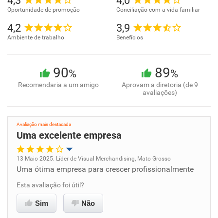
4,3
4,0
Oportunidade de promoção
Conciliação com a vida familiar
4,2
3,9
Ambiente de trabalho
Benefícios
90
89
%
%
Recomendaria a um amigo
Aprovam a diretoria (de 9
avaliações)
Avaliação mais destacada
Uma excelente empresa
13 Maio 2025. Líder de Visual Merchandising, Mato Grosso
Uma ótima empresa para crescer profissionalmente
Oportunidade de promoção
Esta avaliação foi útil?
Ambiente de trabalho
Sim
Não