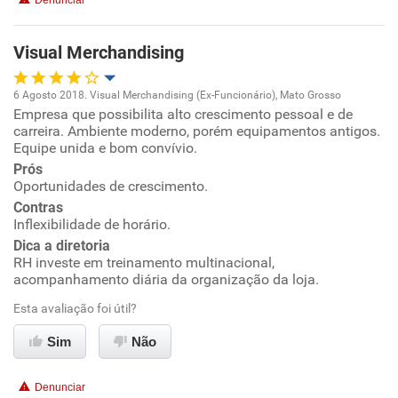
Denunciar
Visual Merchandising
6 Agosto 2018. Visual Merchandising (Ex-Funcionário), Mato Grosso
Empresa que possibilita alto crescimento pessoal e de
Oportunidade de promoção
carreira. Ambiente moderno, porém equipamentos antigos.
Equipe unida e bom convívio.
Ambiente de trabalho
Prós
Oportunidades de crescimento.
Conciliação com a vida familiar
Contras
Inflexibilidade de horário.
Dica a diretoria
Benefícios
RH investe em treinamento multinacional,
acompanhamento diária da organização da loja.
Recomenda esta empresa
Esta avaliação foi útil?
Recomenda a diretoria
Sim
Não
Denunciar