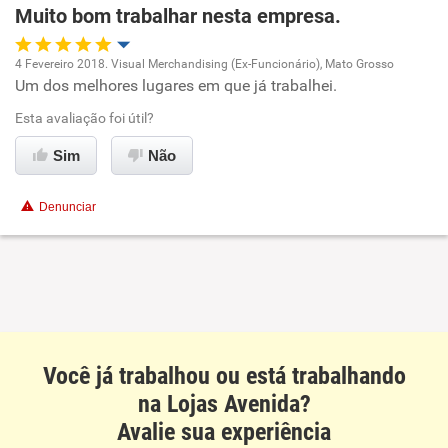
Muito bom trabalhar nesta empresa.
4 Fevereiro 2018. Visual Merchandising (Ex-Funcionário), Mato Grosso
Um dos melhores lugares em que já trabalhei.
Oportunidade de promoção
Esta avaliação foi útil?
Ambiente de trabalho
Sim
Não
Conciliação com a vida familiar
Denunciar
Benefícios
Recomenda esta empresa
Recomenda a diretoria
Você já trabalhou ou está trabalhando
na Lojas Avenida?
Avalie sua experiência