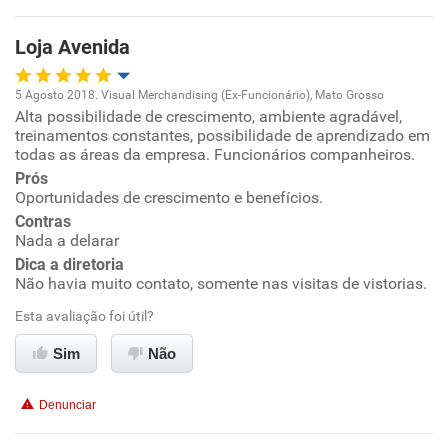
Loja Avenida
5 Agosto 2018. Visual Merchandising (Ex-Funcionário), Mato Grosso
Alta possibilidade de crescimento, ambiente agradável,
Oportunidade de promoção
treinamentos constantes, possibilidade de aprendizado em
todas as áreas da empresa. Funcionários companheiros.
Ambiente de trabalho
Prós
Oportunidades de crescimento e benefícios.
Conciliação com a vida familiar
Contras
Nada a delarar
Dica a diretoria
Benefícios
Não havia muito contato, somente nas visitas de vistorias.
Esta avaliação foi útil?
Recomenda esta empresa
Sim
Não
Denunciar